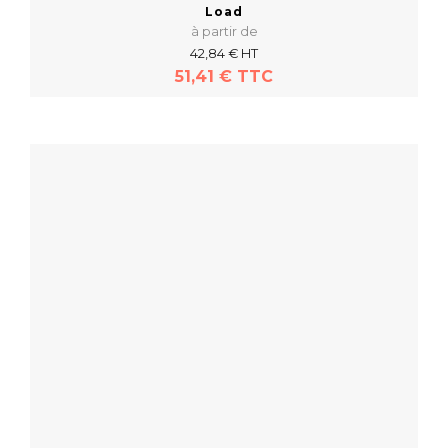
Load
à partir de
42,84 € HT
51,41 € TTC
En savoir plus