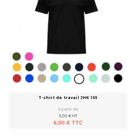
T-shirt de travail JHK 155
à partir de
5,00 € HT
6,00 € TTC