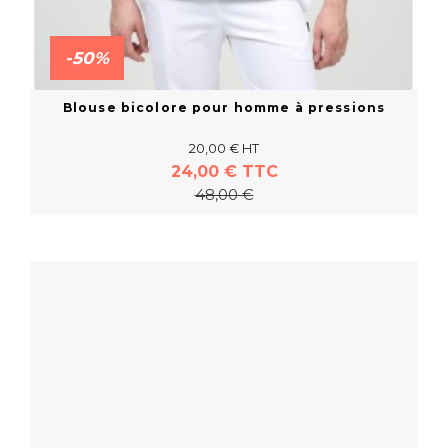
-50%
Blouse bicolore pour homme à pressions
20,00 € HT
24,00 € TTC
48,00 €
En savoir plus