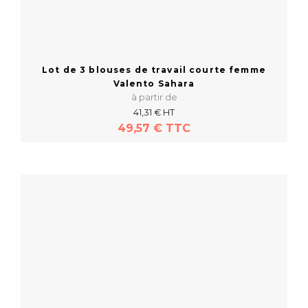
Lot de 3 blouses de travail courte femme
Valento Sahara
à partir de
41,31 € HT
49,57 € TTC
En savoir plus