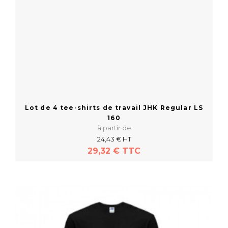
Lot de 4 tee-shirts de travail JHK Regular LS
160
à partir de
24,43 € HT
29,32 € TTC
En savoir plus