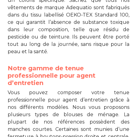
un coloris spécifique. Sachez que tous nos
vêtements de marque Adequatio sont fabriqués
dans du tissu labellisé OEKO-TEX Standard 100,
ce qui garantit l’absence de substance toxique
dans leur composition, telle que résidu de
pesticide ou de teinture. Ils peuvent être porté
tout au long de la journée, sans risque pour la
peau et la santé.
Notre gamme de tenue
professionnelle pour agent
d’entretien
Vous pouvez composer votre
tenue
professionnelle pour agent d’entretien
grâce à
nos différents modèles. Nous vous proposons
plusieurs types de blouses de ménage. La
plupart de nos références possèdent des
manches courtes. Certaines sont munies d’une
fermeture à boutons-pression droite et centrale,