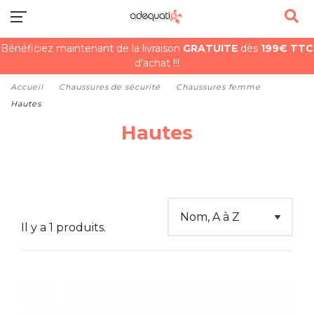
Bénéficiez maintenant de la livraison
GRATUITE
dès
199€ TTC
d'achat !!!
Accueil
Chaussures de sécurité
Chaussures femme
Hautes
Hautes
Il y a 1 produits.