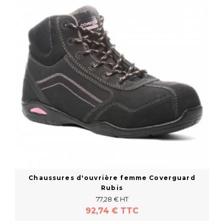
Chaussures d'ouvrière femme Coverguard
Rubis
77,28 € HT
92,74 € TTC