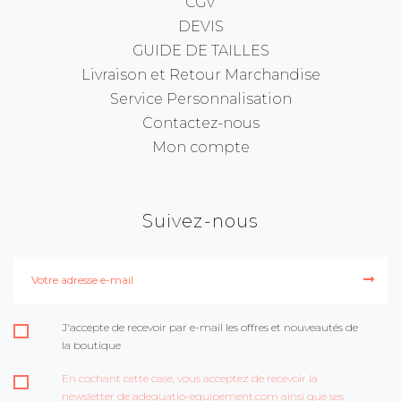
CGV
DEVIS
GUIDE DE TAILLES
Livraison et Retour Marchandise
Service Personnalisation
Contactez-nous
Mon compte
Suivez-nous
J'accepte de recevoir par e-mail les offres et nouveautés de
la boutique
En cochant cette case, vous acceptez de recevoir la
newsletter de adequatio-equipement.com ainsi que ses