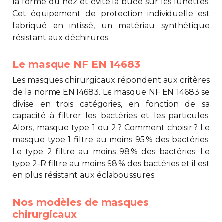
la forme du nez et évite la buée sur les lunettes.
Cet équipement de protection individuelle est
fabriqué en intissé, un matériau synthétique
résistant aux déchirures.
Le masque NF EN 14683
Les masques chirurgicaux répondent aux critères
de la norme EN 14683. Le
masque NF EN 14683
se
divise en trois catégories, en fonction de sa
capacité à filtrer les bactéries et les particules.
Alors,
masque type 1 ou 2
? Comment choisir ? Le
masque type 1 filtre au moins 95 % des bactéries.
Le type 2 filtre au moins 98 % des bactéries. Le
type 2-R filtre au moins 98 % des bactéries et il est
en plus résistant aux éclaboussures.
Nos modèles de masques
chirurgicaux