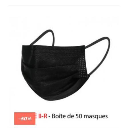
masque que les personnes en face de lui.
-50%