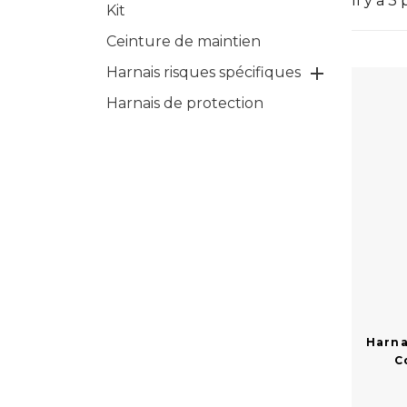
Il y a 3
Kit
Ceinture de maintien

Harnais risques spécifiques
Harnais de protection
Harna
C