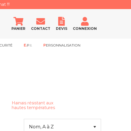
at !!!
PANIER
CONTACT
DEVIS
CONNEXION
CURITÉ
E.P.I.
PERSONNALISATION
Hainais résistant aux
hautes températures