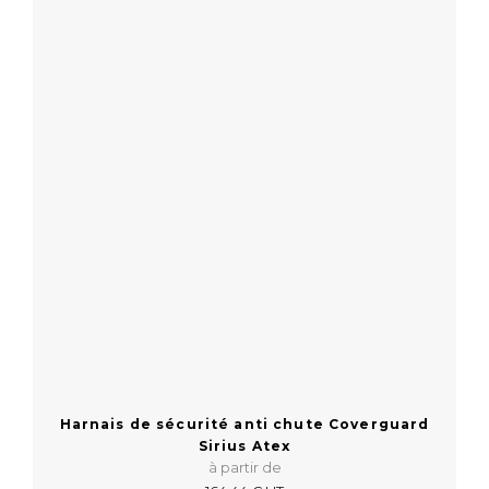
Harnais de sécurité anti chute Coverguard
Sirius Atex
à partir de