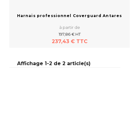
Harnais professionnel Coverguard Antares
à partir de
197,86 € HT
237,43 € TTC
Affichage 1-2 de 2 article(s)
En savoir plus