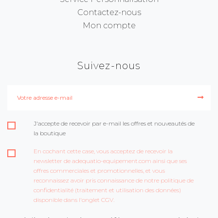
Contactez-nous
Mon compte
Suivez-nous
J'accepte de recevoir par e-mail les offres et nouveautés de
la boutique
En cochant cette case, vous acceptez de recevoir la
newsletter de adequatio-equipement.com ainsi que ses
offres commerciales et promotionnelles, et vous
reconnaissez avoir pris connaissance de notre politique de
confidentialité (traitement et utilisation des données)
disponible dans l'onglet CGV.