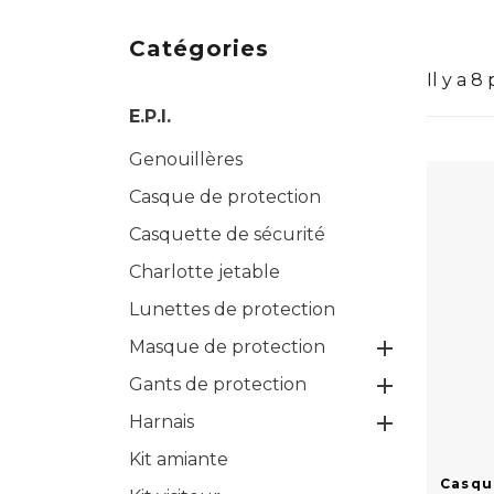
Catégories
Il y a 8
E.P.I.
Genouillères
Casque de protection
Casquette de sécurité
Charlotte jetable
Lunettes de protection

Masque de protection

Gants de protection

Harnais
Kit amiante
Casqu