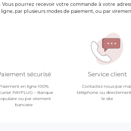
é. Vous pourrez recevoir votre commande à votre adress
n ligne, par plusieurs modes de paiement, ou par viremen
aiement sécurisé
Service client
Paiement en ligne 100%
Contactez-nous par mail
curisé PAYPLUG – Banque
téléphone ou directement
opulaire ou par virement
le site
bancaire