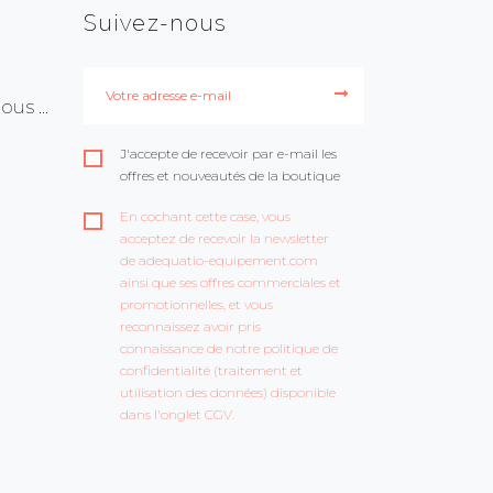
Suivez-nous
us ...
J'accepte de recevoir par e-mail les
offres et nouveautés de la boutique
En cochant cette case, vous
acceptez de recevoir la newsletter
de adequatio-equipement.com
ainsi que ses offres commerciales et
promotionnelles, et vous
reconnaissez avoir pris
connaissance de notre politique de
confidentialité (traitement et
utilisation des données) disponible
dans l'onglet CGV.