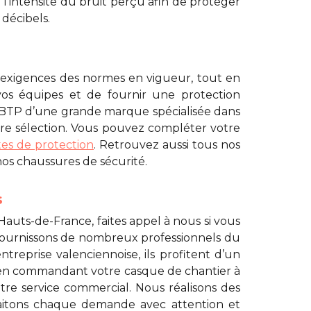
 l’intensité du bruit perçu afin de protéger
 décibels.
exigences des normes en vigueur, tout en
 vos équipes et de fournir une protection
 BTP
d’une grande marque spécialisée dans
re sélection. Vous pouvez compléter votre
tes de protection
. Retrouvez aussi tous nos
 nos chaussures de sécurité.
s
Hauts-de-France, faites appel à nous si vous
fournissons de nombreux professionnels du
ntreprise valenciennoise, ils profitent d’un
nt en commandant votre
casque de chantier à
tre service commercial. Nous réalisons des
aitons chaque demande avec attention et