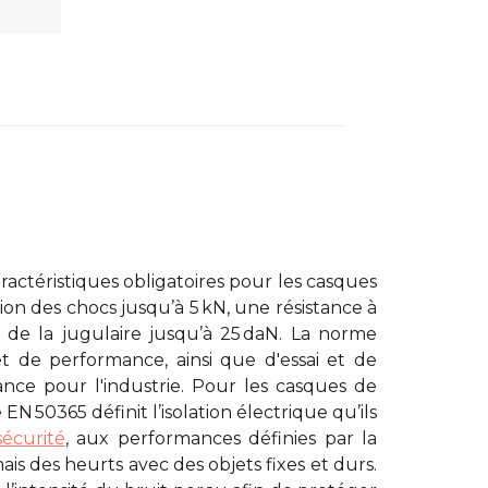
actéristiques obligatoires pour les
casques
on des chocs jusqu’à 5 kN, une résistance à
e de la jugulaire jusqu’à 25 daN. La norme
t de performance, ainsi que d'essai et de
ce pour l'industrie. Pour les
casques de
 EN 50365 définit l’isolation électrique qu’ils
écurité
, aux performances définies par la
is des heurts avec des objets fixes et durs.