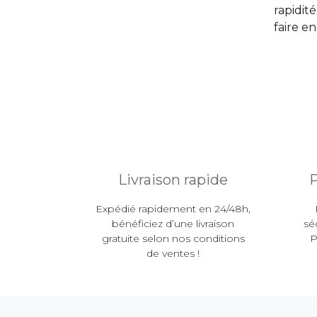
rapidit
faire e
Livraison rapide
P
Expédié rapidement en 24/48h,
bénéficiez d’une livraison
sé
gratuite selon nos conditions
P
de ventes !