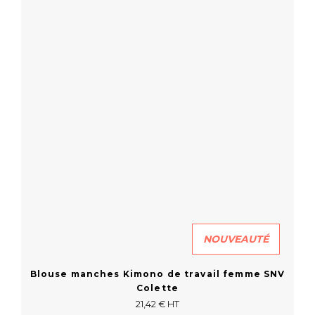
En savoir plus
NOUVEAUTÉ
Blouse manches Kimono de travail femme SNV
Colette
21,42 € HT