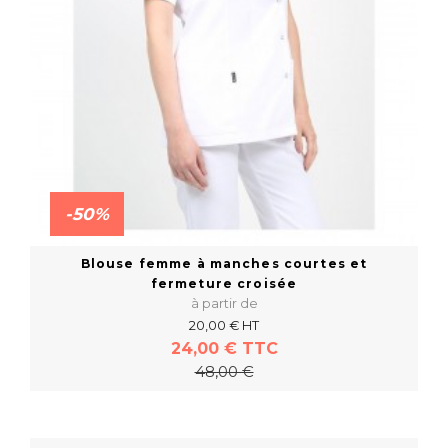
-50%
Blouse femme à manches courtes et
fermeture croisée
à partir de
20,00 € HT
24,00 € TTC
48,00 €
En savoir plus