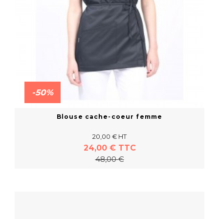
-50%
Blouse cache-coeur femme
20,00 € HT
24,00 € TTC
48,00 €
En savoir plus