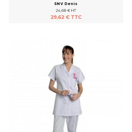
SNV Denis
24,68 € HT
29,62 € TTC
En savoir plus