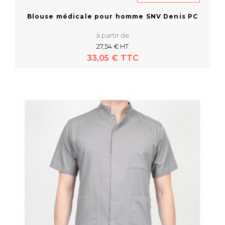
Blouse médicale pour homme SNV Denis PC
à partir de
27,54 € HT
33,05 € TTC
En savoir plus