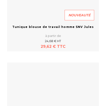
NOUVEAUTÉ
Tunique blouse de travail homme SNV Jules
à partir de
24,68 € HT
29,62 € TTC
En savoir plus