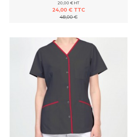
20,00 € HT
24,00 € TTC
48,00 €
En savoir plus