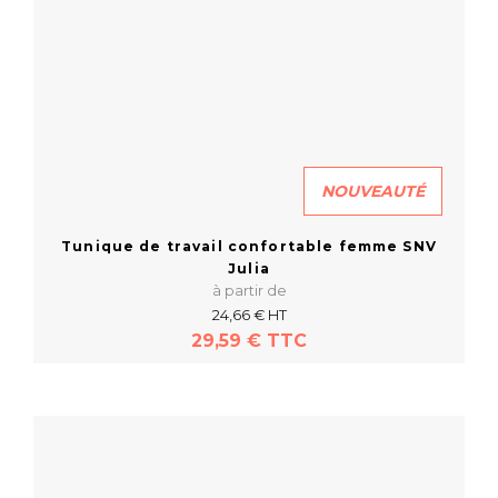
NOUVEAUTÉ
Tunique de travail confortable femme SNV
Julia
à partir de
24,66 € HT
29,59 € TTC
En savoir plus