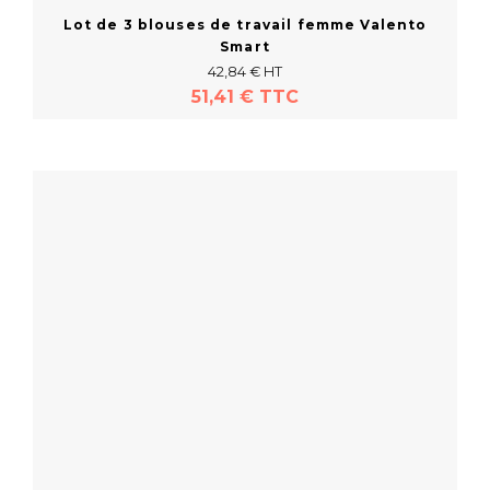
Lot de 3 blouses de travail femme Valento
Smart
42,84 € HT
51,41 € TTC
En savoir plus