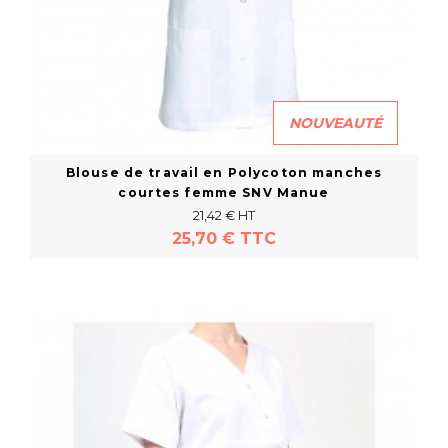
NOUVEAUTÉ
Blouse de travail en Polycoton manches
courtes femme SNV Manue
21,42 € HT
25,70 € TTC
En savoir plus