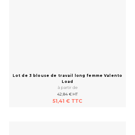
Lot de 3 blouse de travail long femme Valento
Load
à partir de
42,84 € HT
51,41 € TTC
En savoir plus