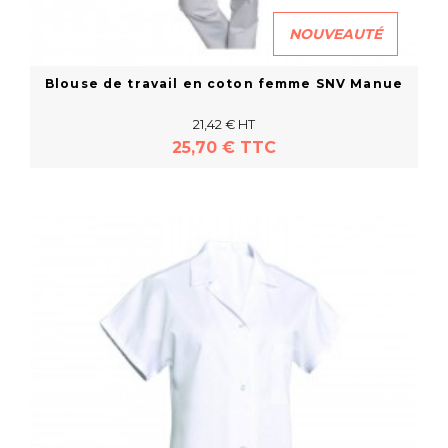
NOUVEAUTÉ
Blouse de travail en coton femme SNV Manue
21,42 € HT
25,70 € TTC
En savoir plus