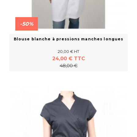
-50%
Blouse blanche à pressions manches longues
20,00 € HT
24,00 € TTC
48,00 €
En savoir plus