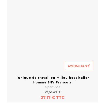
NOUVEAUTÉ
Tunique de travail en milieu hospitalier
homme SNV François
à partir de
22,64 € HT
27,17 € TTC