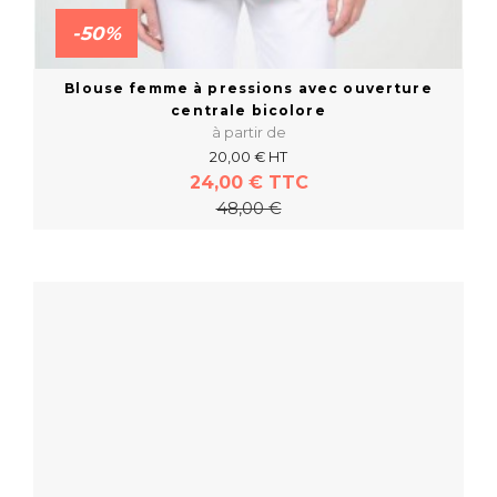
-50%
Blouse femme à pressions avec ouverture
centrale bicolore
à partir de
20,00 € HT
24,00 € TTC
48,00 €
En savoir plus