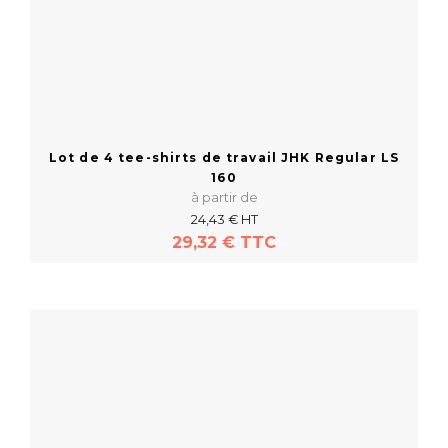
Lot de 4 tee-shirts de travail JHK Regular LS
160
à partir de
24,43 € HT
29,32 € TTC
En savoir plus