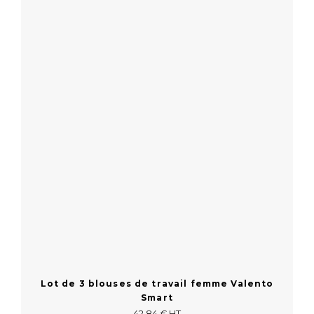
En savoir plus
Lot de 3 blouses de travail femme Valento
Smart
42,84 € HT