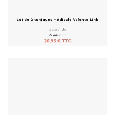
Lot de 2 tuniques médicale Valento Link
à partir de
22,44 € HT
26,93 € TTC
En savoir plus