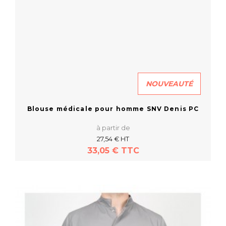
NOUVEAUTÉ
Blouse médicale pour homme SNV Denis PC
à partir de
27,54 € HT
33,05 € TTC
En savoir plus