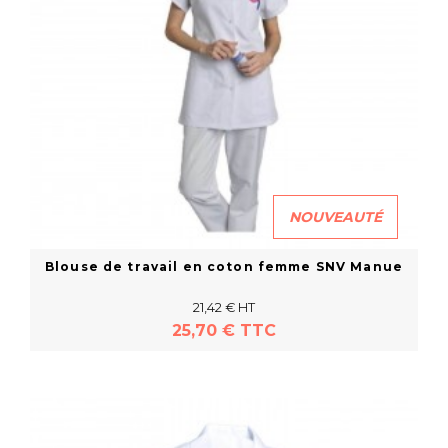
NOUVEAUTÉ
Blouse de travail en coton femme SNV Manue
21,42 € HT
25,70 € TTC
En savoir plus