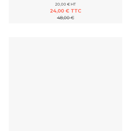
20,00 € HT
24,00 € TTC
48,00 €
En savoir plus