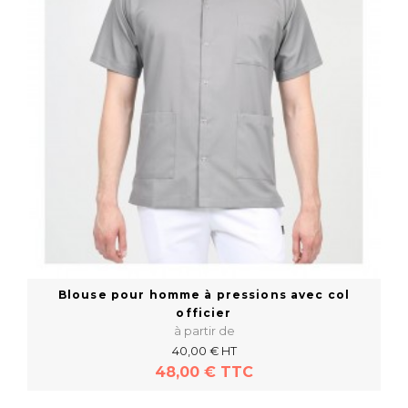
Blouse pour homme à pressions avec col
officier
à partir de
40,00 € HT
48,00 € TTC