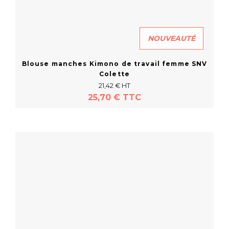
NOUVEAUTÉ
Blouse manches Kimono de travail femme SNV
Colette
21,42 € HT
25,70 € TTC
En savoir plus