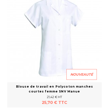
NOUVEAUTÉ
Blouse de travail en Polycoton manches
courtes femme SNV Manue
21,42 € HT
25,70 € TTC