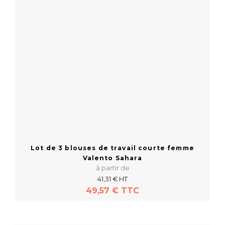
Lot de 3 blouses de travail courte femme
Valento Sahara
à partir de
41,31 € HT
49,57 € TTC