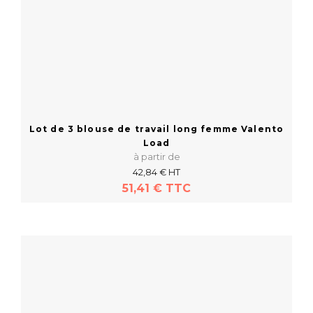
Lot de 3 blouse de travail long femme Valento
Load
à partir de
42,84 € HT
51,41 € TTC
En savoir plus