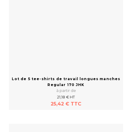
Lot de 5 tee-shirts de travail longues manches
Regular 170 JHK
à partir de
21,18 € HT
25,42 € TTC
En savoir plus