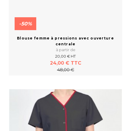
-50%
Blouse femme à pressions avec ouverture
centrale
à partir de
20,00 € HT
24,00 € TTC
48,00 €
En savoir plus