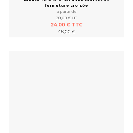
fermeture croisée
à partir de
20,00 € HT
24,00 € TTC
48,00 €
En savoir plus