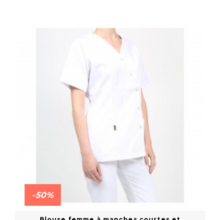
En savoir plus
-50%
Blouse femme à manches courtes et