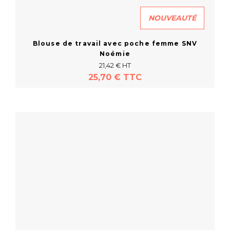
NOUVEAUTÉ
Blouse de travail avec poche femme SNV
Noémie
21,42 € HT
25,70 € TTC
En savoir plus