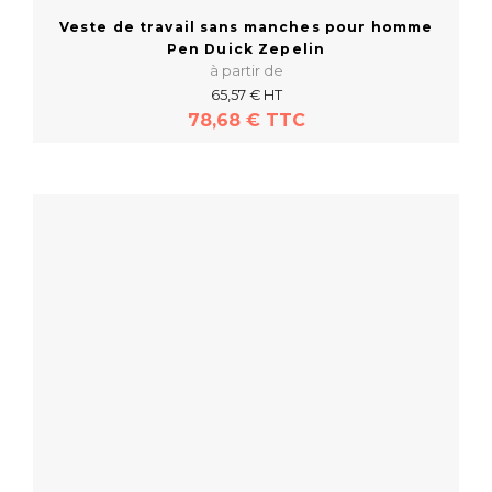
Veste de travail sans manches pour homme
Pen Duick Zepelin
à partir de
65,57 € HT
78,68 € TTC
En savoir plus