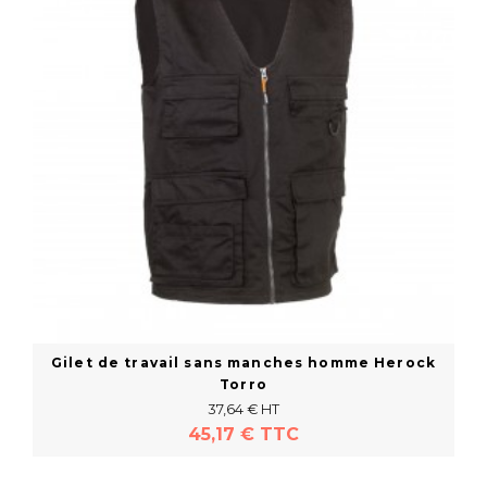
Gilet de travail sans manches homme Herock
Torro
37,64 € HT
45,17 € TTC