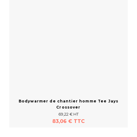
Bodywarmer de chantier homme Tee Jays
Crossover
69,22 € HT
83,06 € TTC