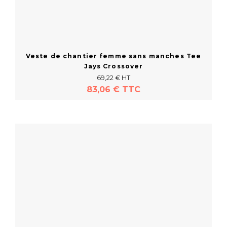
Veste de chantier femme sans manches Tee
Jays Crossover
69,22 € HT
83,06 € TTC
En savoir plus