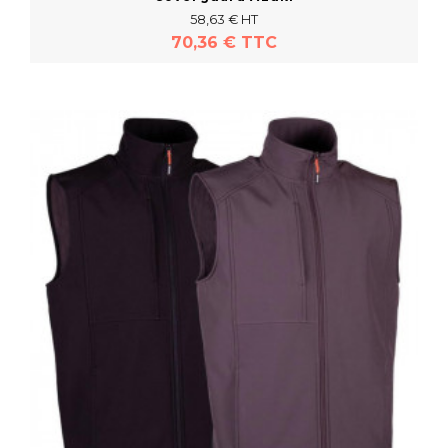
58,63 € HT
70,36 € TTC
En savoir plus