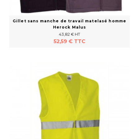
Gillet sans manche de travail matelasé homme
Herock Malus
43,82 € HT
52,59 € TTC
En savoir plus