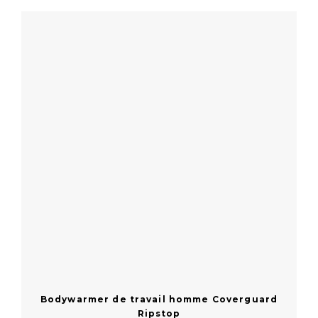
En savoir plus
Bodywarmer de travail homme Coverguard
Ripstop