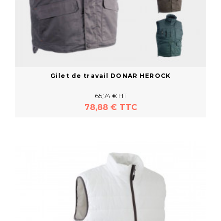
Gilet de travail DONAR HEROCK
65,74 € HT
78,88 € TTC
En savoir plus