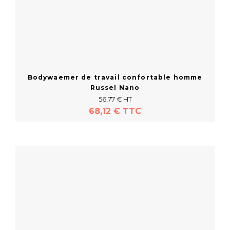
Bodywaemer de travail confortable homme
Russel Nano
56,77 € HT
68,12 € TTC
En savoir plus