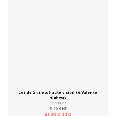
Lot de 2 gilets haute visibilité Valento
Highway
à partir de
51,00 € HT
61,20 € TTC