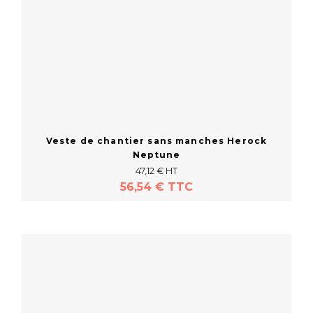
Veste de chantier sans manches Herock
Neptune
47,12 € HT
56,54 € TTC
En savoir plus