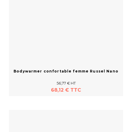
Bodywarmer confortable femme Russel Nano
56,77 € HT
68,12 € TTC
En savoir plus