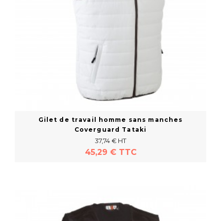
Gilet de travail homme sans manches
Coverguard Tataki
37,74 € HT
45,29 € TTC
En savoir plus