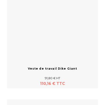
Veste de travail Dike Giant
91,80 € HT
110,16 € TTC