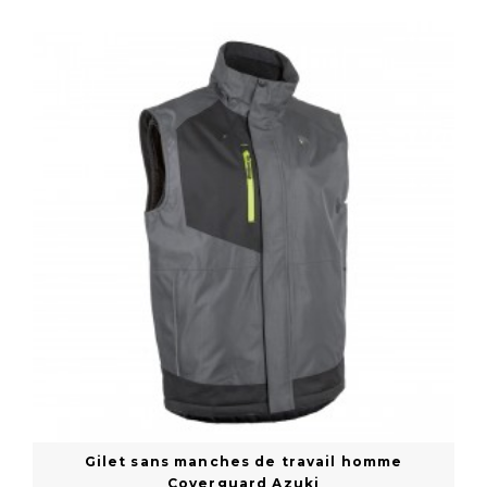
En savoir plus
Gilet sans manches de travail homme
Coverguard Azuki