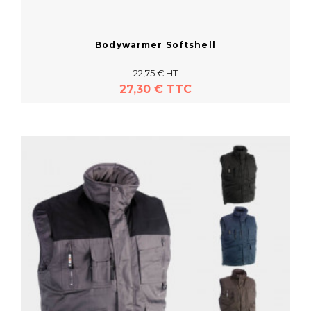
Bodywarmer Softshell
22,75 € HT
27,30 € TTC
En savoir plus