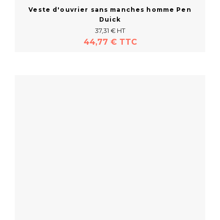
Veste d'ouvrier sans manches homme Pen
Duick
37,31 € HT
44,77 € TTC
En savoir plus