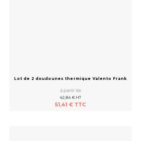
Lot de 2 doudounes thermique Valento Frank
à partir de
42,84 € HT
51,41 € TTC
En savoir plus