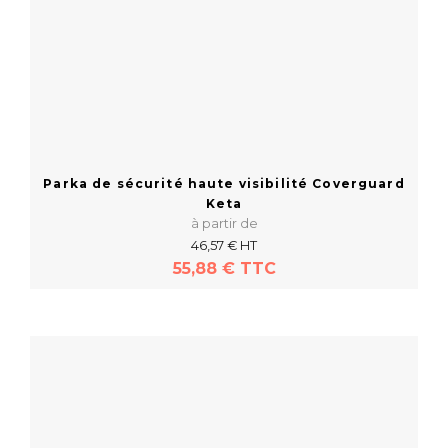
Parka de sécurité haute visibilité Coverguard
Keta
à partir de
46,57 € HT
55,88 € TTC
En savoir plus