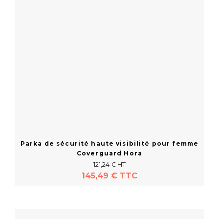
Parka de sécurité haute visibilité pour femme
Coverguard Hora
121,24 € HT
145,49 € TTC