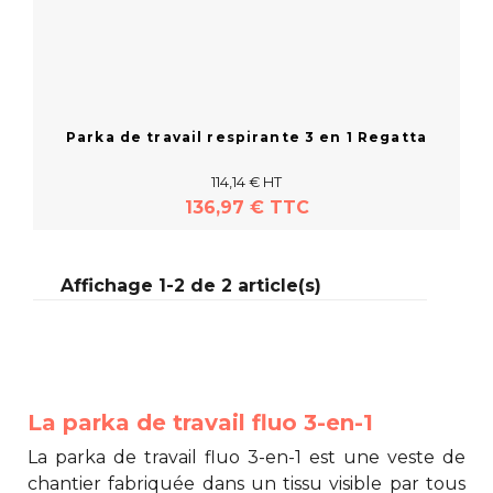
Parka de travail respirante 3 en 1 Regatta
114,14 € HT
136,97 € TTC
Affichage 1-2 de 2 article(s)
En savoir plus
La parka de travail fluo 3-en-1
La
parka de travail fluo 3-en-1
est une veste de
chantier fabriquée dans un tissu visible par tous