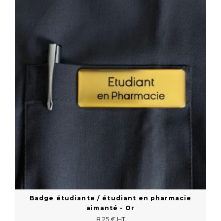
En savoir plus
Badge étudiante / étudiant en pharmacie
aimanté - Or
8,25 € HT