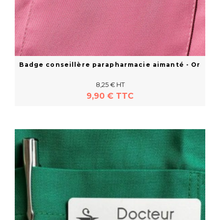
Badge conseillère parapharmacie aimanté - Or
8,25 € HT
9,90 € TTC
En savoir plus