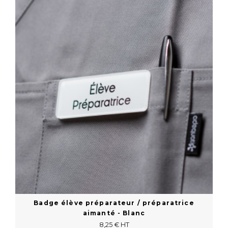
En savoir plus
Badge élève préparateur / préparatrice
aimanté - Blanc
8,25 € HT