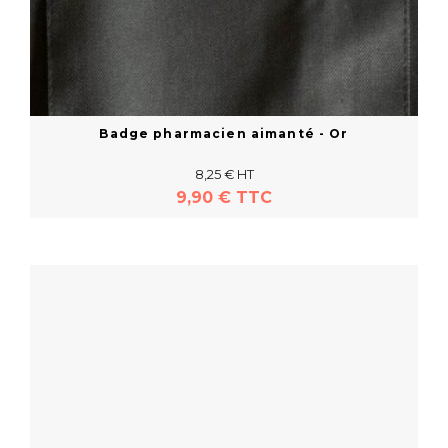
Badge pharmacien aimanté - Or
8,25 € HT
9,90 € TTC
En savoir plus