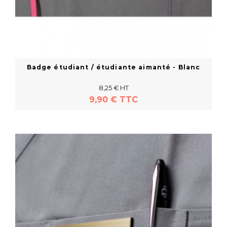
Badge étudiant / étudiante aimanté - Blanc
8,25 € HT
9,90 € TTC
En savoir plus