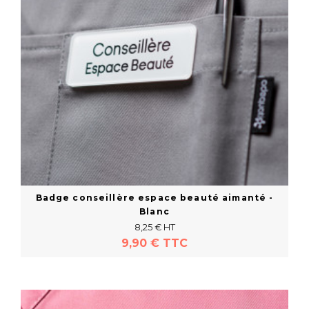
Badge conseillère espace beauté aimanté -
Blanc
8,25 € HT
9,90 € TTC