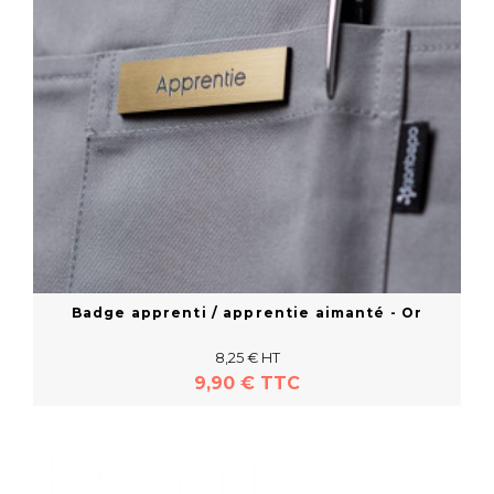
Badge apprenti / apprentie aimanté - Or
8,25 € HT
9,90 € TTC
En savoir plus