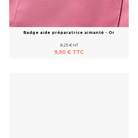
Badge aide préparatrice aimanté - Or
8,25 € HT
9,90 € TTC
En savoir plus