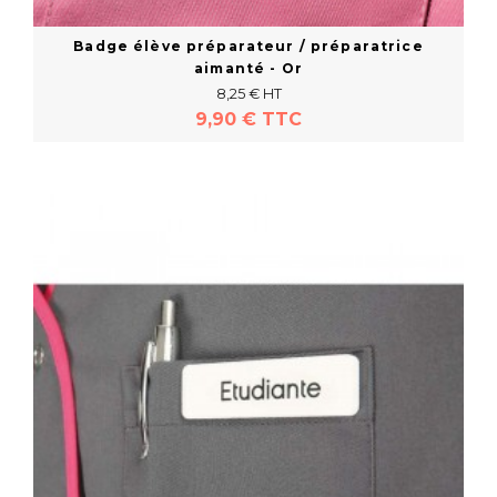
Badge élève préparateur / préparatrice
aimanté - Or
8,25 € HT
9,90 € TTC
En savoir plus