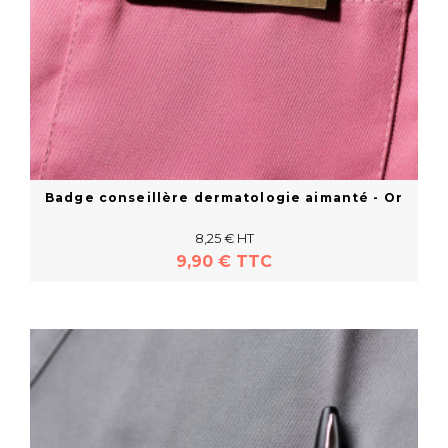
Badge conseillère dermatologie aimanté - Or
8,25 € HT
9,90 € TTC
En savoir plus