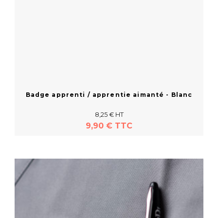
Badge apprenti / apprentie aimanté - Blanc
8,25 € HT
9,90 € TTC
En savoir plus