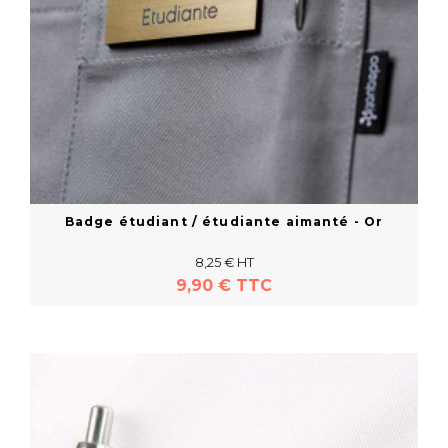
Badge étudiant / étudiante aimanté - Or
8,25 € HT
9,90 € TTC
En savoir plus