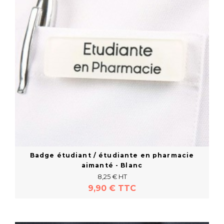
Badge étudiant / étudiante en pharmacie
aimanté - Blanc
8,25 € HT
9,90 € TTC