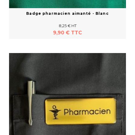
Badge pharmacien aimanté - Blanc
8,25 € HT
9,90 € TTC
En savoir plus