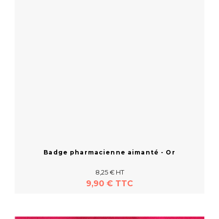
Badge pharmacienne aimanté - Or
8,25 € HT
9,90 € TTC