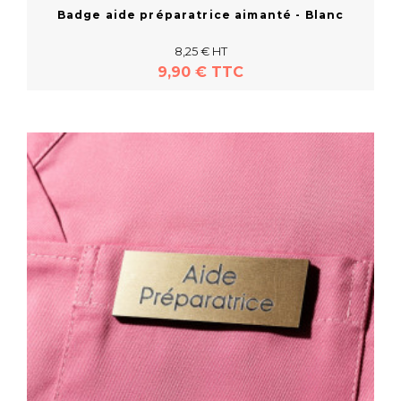
Badge aide préparatrice aimanté - Blanc
8,25 € HT
9,90 € TTC
Acheter