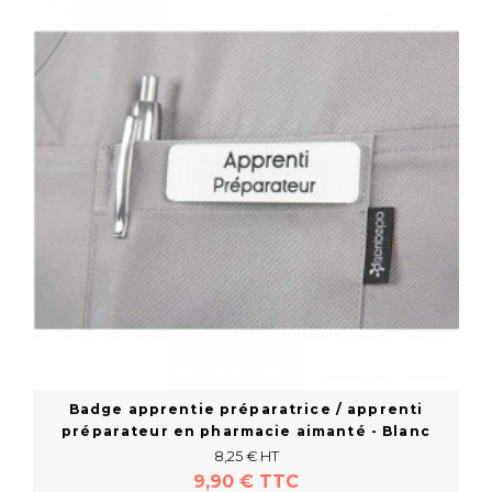
Badge apprentie préparatrice / apprenti
préparateur en pharmacie aimanté - Blanc
8,25 € HT
9,90 € TTC