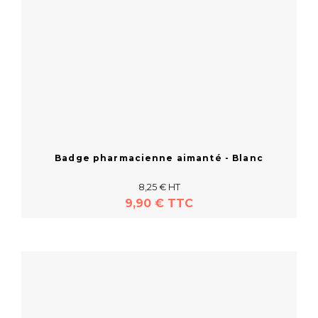
Badge pharmacienne aimanté - Blanc
8,25 € HT
9,90 € TTC
En savoir plus