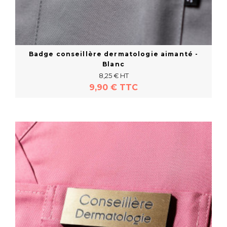
Badge conseillère dermatologie aimanté -
Blanc
8,25 € HT
9,90 € TTC
Acheter