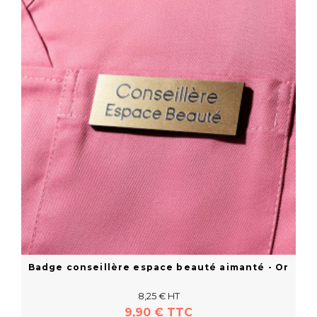
Acheter
Badge conseillère espace beauté aimanté - Or
8,25 € HT
9,90 € TTC