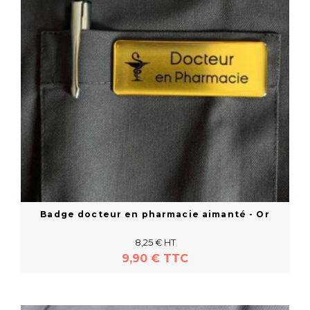
Badge docteur en pharmacie aimanté - Or
8,25 € HT
9,90 € TTC