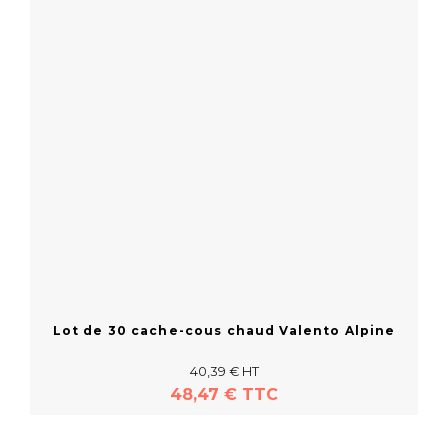
Lot de 30 cache-cous chaud Valento Alpine
40,39 € HT
48,47 € TTC