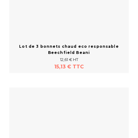
Lot de 3 bonnets chaud eco responsable
Beechfield Beani
12,61 € HT
15,13 € TTC
En savoir plus