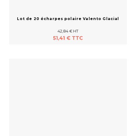
Lot de 20 écharpes polaire Valento Glacial
42,84 € HT
51,41 € TTC
En savoir plus