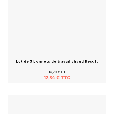
Lot de 3 bonnets de travail chaud Result
10,28 € HT
12,34 € TTC
En savoir plus