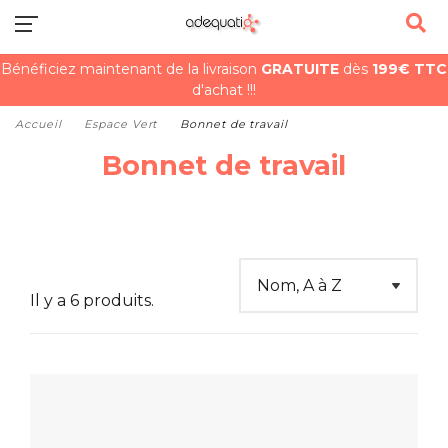
Bénéficiez maintenant de la livraison
GRATUITE
dès
199€ TTC
d'achat !!!
Accueil
Espace Vert
Bonnet de travail
Bonnet de travail
Il y a 6 produits.