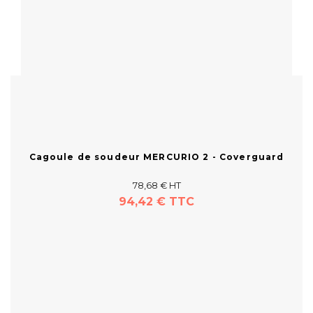
Cagoule de soudeur MERCURIO 2 - Coverguard
78,68 € HT
94,42 € TTC
Acheter