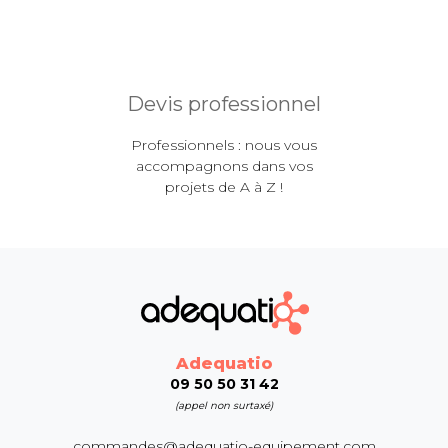
Devis professionnel
Professionnels : nous vous
accompagnons dans vos
projets de A à Z !
Adequatio
09 50 50 31 42
(appel non surtaxé)
commandes@adequatio-equipement.com