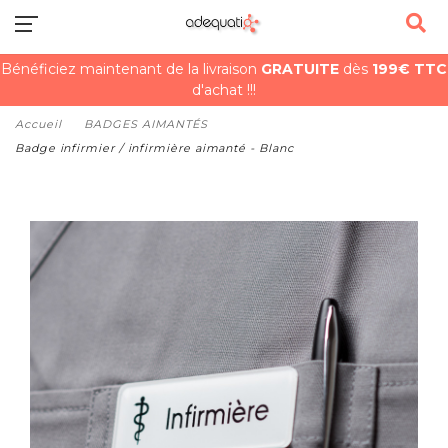
Bénéficiez maintenant de la livraison
GRATUITE
dès
199€ TTC
d'achat !!!
Accueil
BADGES AIMANTÉS
Badge infirmier / infirmière aimanté - Blanc