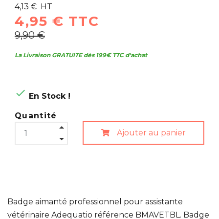
4,13 € HT
4,95 € TTC
9,90 €
La Livraison GRATUITE dès 199€ TTC d'achat

En Stock !
Quantité
Ajouter au panier
Badge aimanté professionnel pour assistante
vétérinaire Adequatio référence BMAVETBL. Badge