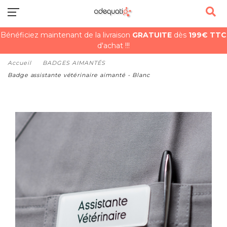
Bénéficiez maintenant de la livraison
GRATUITE
dès
199€ TTC
d'achat !!!
Accueil
BADGES AIMANTÉS
Badge assistante vétérinaire aimanté - Blanc