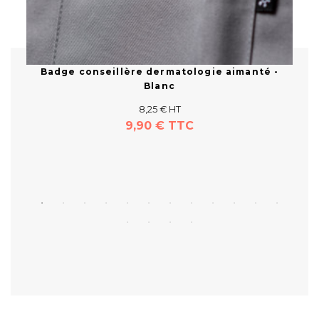
-
Badge conseillère dermatologie aimanté -
Blanc
8,25 € HT
9,90 € TTC