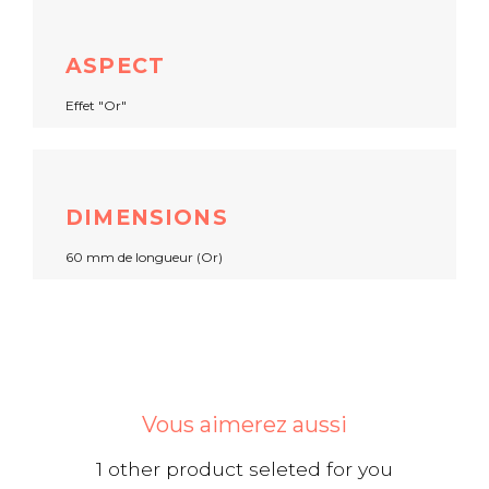
ASPECT
Effet "Or"
DIMENSIONS
60 mm de longueur (Or)
Vous aimerez aussi
1 other product seleted for you