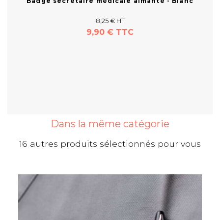
Badge secrétaire médicale aimanté - Blanc
8,25 € HT
9,90 € TTC
Acheter
Dans la même catégorie
16 autres produits sélectionnés pour vous