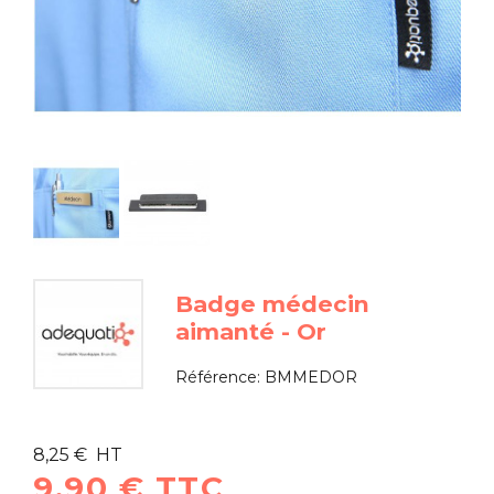
Badge médecin
aimanté - Or
Référence:
BMMEDOR
8,25 € HT
9,90 € TTC