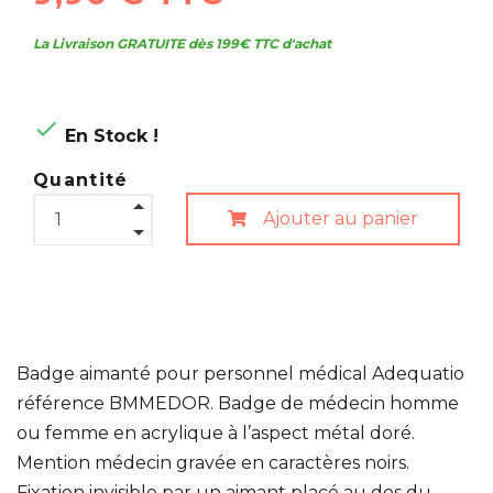
La Livraison GRATUITE dès 199€ TTC d'achat

En Stock !
Quantité
Ajouter au panier
Badge aimanté pour personnel médical Adequatio
référence BMMEDOR. Badge de médecin homme
ou femme en acrylique à l’aspect métal doré.
Mention médecin gravée en caractères noirs.
Fixation invisible par un aimant placé au dos du