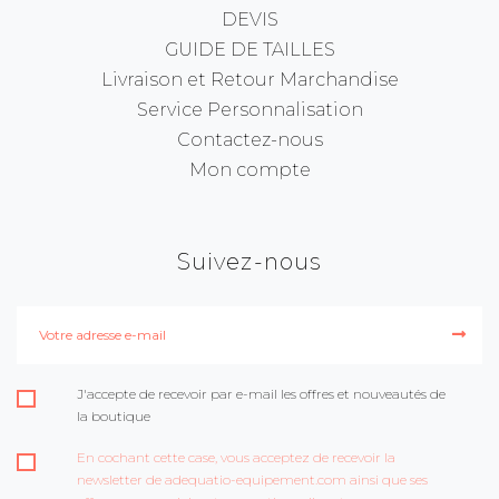
DEVIS
GUIDE DE TAILLES
Livraison et Retour Marchandise
Service Personnalisation
Contactez-nous
Mon compte
Suivez-nous
J'accepte de recevoir par e-mail les offres et nouveautés de
la boutique
En cochant cette case, vous acceptez de recevoir la
newsletter de adequatio-equipement.com ainsi que ses