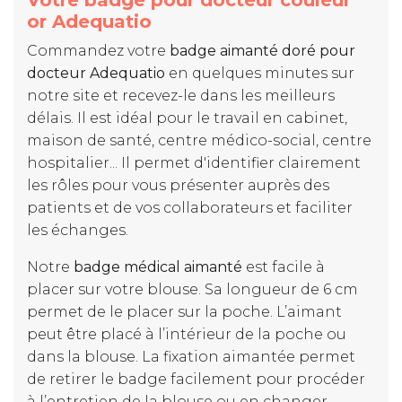
Votre badge pour docteur couleur
or Adequatio
Commandez votre
badge aimanté doré pour
docteur Adequatio
en quelques minutes sur
notre site et recevez-le dans les meilleurs
délais. Il est idéal pour le travail en cabinet,
maison de santé, centre médico-social, centre
hospitalier... Il permet d'identifier clairement
les rôles pour vous présenter auprès des
patients et de vos collaborateurs et faciliter
les échanges.
Notre
badge médical aimanté
est facile à
placer sur votre blouse. Sa longueur de 6 cm
permet de le placer sur la poche. L’aimant
peut être placé à l’intérieur de la poche ou
dans la blouse. La fixation aimantée permet
de retirer le badge facilement pour procéder
à l’entretien de la blouse ou en changer.