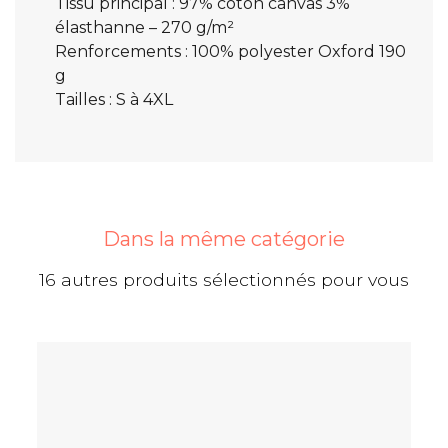
Tissu principal : 97% coton canvas 3%
élasthanne – 270 g/m²
Renforcements : 100% polyester Oxford 190
g
Tailles : S à 4XL
Dans la même catégorie
16 autres produits sélectionnés pour vous