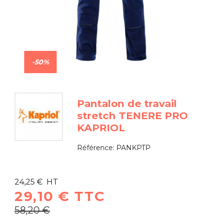
-50%
Pantalon de travail
stretch TENERE PRO
KAPRIOL
Référence:
PANKPTP
24,25 € HT
29,10 € TTC
58,20 €