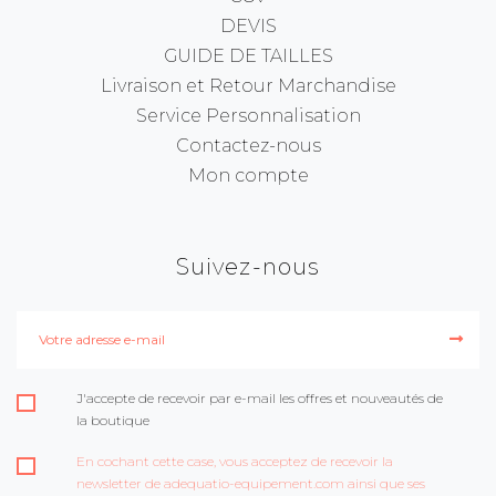
DEVIS
GUIDE DE TAILLES
Livraison et Retour Marchandise
Service Personnalisation
Contactez-nous
Mon compte
Suivez-nous
J'accepte de recevoir par e-mail les offres et nouveautés de
la boutique
En cochant cette case, vous acceptez de recevoir la
newsletter de adequatio-equipement.com ainsi que ses