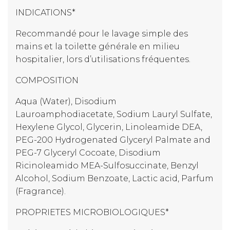
INDICATIONS*
Recommandé pour le lavage simple des
mains et la toilette générale en milieu
hospitalier, lors d’utilisations fréquentes.
COMPOSITION
Aqua (Water), Disodium
Lauroamphodiacetate, Sodium Lauryl Sulfate,
Hexylene Glycol, Glycerin, Linoleamide DEA,
PEG-200 Hydrogenated Glyceryl Palmate and
PEG-7 Glyceryl Cocoate, Disodium
Ricinoleamido MEA-Sulfosuccinate, Benzyl
Alcohol, Sodium Benzoate, Lactic acid, Parfum
(Fragrance).
PROPRIETES MICROBIOLOGIQUES*