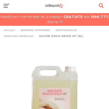
Bénéficiez maintenant de la livraison
GRATUITE
dès
199€ TTC
d'achat !!!
Accueil
BONNES AFFAIRES
DESTOCKAGE
Matériels Médicaux
SAVON DOUX ANIOS HF (5L)