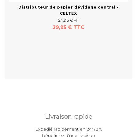
Distributeur de papier dévidage central -
CELTEX
24,96 € HT
29,95 € TTC
Acheter
Livraison rapide
Expédié rapidement en 24/48h,
bénéficiez d’une livraison