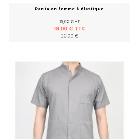
Pantalon femme à élastique
15,00 € HT
18,00 € TTC
36,00 €
En savoir plus