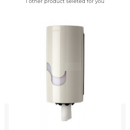
1 other product seleted for you