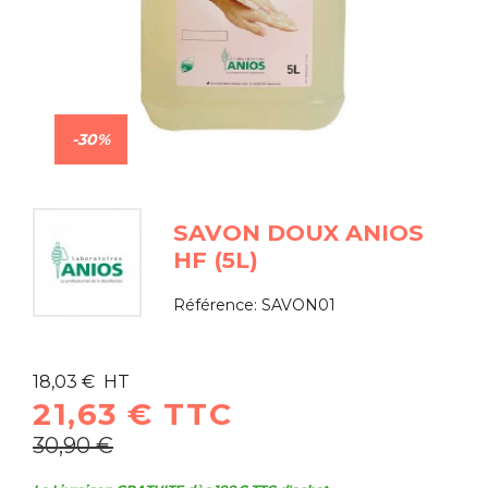
-30%
SAVON DOUX ANIOS
HF (5L)
Référence:
SAVON01
18,03 € HT
21,63 € TTC
30,90 €