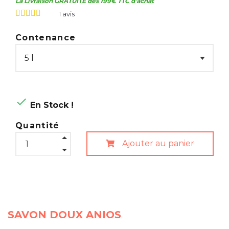
La Livraison GRATUITE dès 199€ TTC d'achat
1
avis
Contenance

En Stock !
Quantité
Ajouter au panier
SAVON DOUX ANIOS