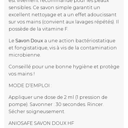
est vivement recommandé pour les peaux
sensibles. Ce savon simple garantit un
excellent nettoyage et a un effet adoucissant
sur vos mains (convient aux lavages répétés). Il
possède de la vitamine F.
Le
Savon Doux
a une action bactériostatique
et fongistatique, vis à vis de la contamination
microbienne.
Conseillé pour une bonne hygiène et protège
vos mains !
MODE D’EMPLOI :
Appliquer une dose de 2 ml (1 pression de
pompe). Savonner : 30 secondes. Rincer.
Sécher soigneusement.
ANIOSAFE SAVON DOUX HF