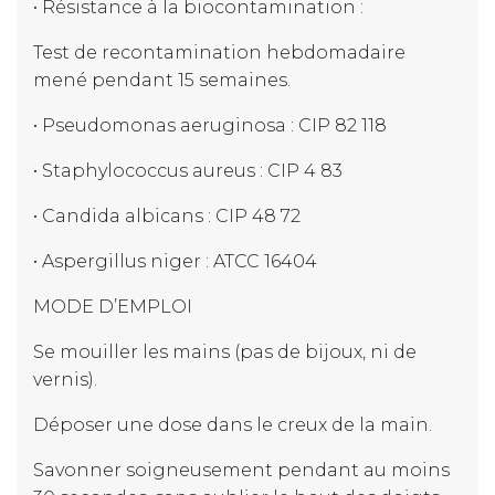
• Résistance à la biocontamination :
Test de recontamination hebdomadaire
mené pendant 15 semaines.
• Pseudomonas aeruginosa : CIP 82 118
• Staphylococcus aureus : CIP 4 83
• Candida albicans : CIP 48 72
• Aspergillus niger : ATCC 16404
MODE D’EMPLOI
Se mouiller les mains (pas de bijoux, ni de
vernis).
Déposer une dose dans le creux de la main.
Savonner soigneusement pendant au moins