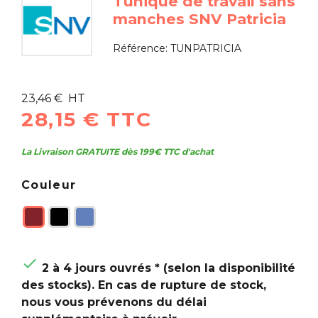
Tunique de travail sans
manches SNV Patricia
Référence:
TUNPATRICIA
23,46 € HT
28,15 € TTC
La Livraison GRATUITE dès 199€ TTC d'achat
Couleur

2 à 4 jours ouvrés * (selon la disponibilité
des stocks). En cas de rupture de stock,
nous vous prévenons du délai