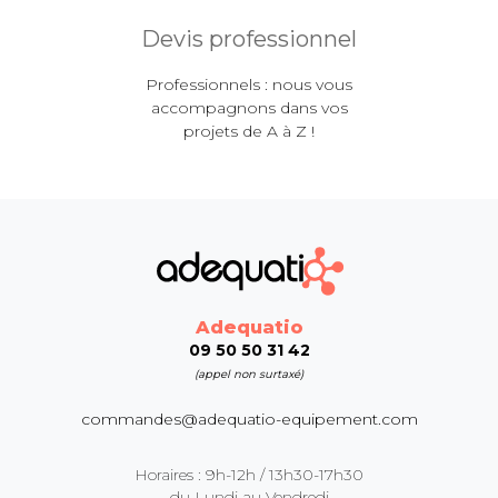
Devis professionnel
Professionnels : nous vous
accompagnons dans vos
projets de A à Z !
Adequatio
09 50 50 31 42
(appel non surtaxé)
commandes@adequatio-equipement.com
Horaires : 9h-12h / 13h30-17h30
du Lundi au Vendredi