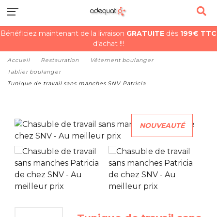
Bénéficiez maintenant de la livraison
GRATUITE
dès
199€ TTC
d'achat !!!
Accueil
Restauration
Vêtement boulanger
Tablier boulanger
Tunique de travail sans manches SNV Patricia
NOUVEAUTÉ