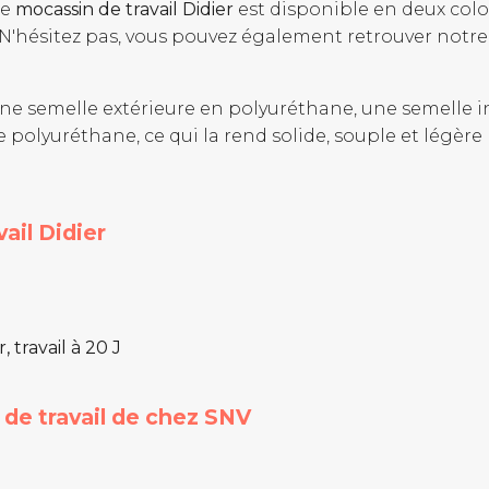
Le
mocassin de travail Didier
est disponible en deux color
 N'hésitez pas, vous pouvez également retrouver notr
ne semelle extérieure en polyuréthane, une semelle i
polyuréthane, ce qui la rend solide, souple et légère (b
ail Didier
 travail à 20 J
 de travail de chez SNV