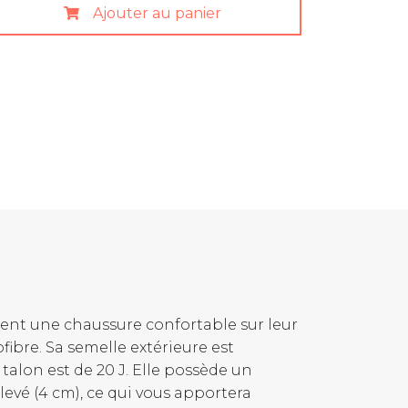
Ajouter au panier
nt une chaussure confortable sur leur
fibre. Sa semelle extérieure est
alon est de 20 J. Elle possède un
evé (4 cm), ce qui vous apportera