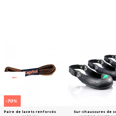
-70%
Paire de lacets renforcés
Sur-chaussures de s