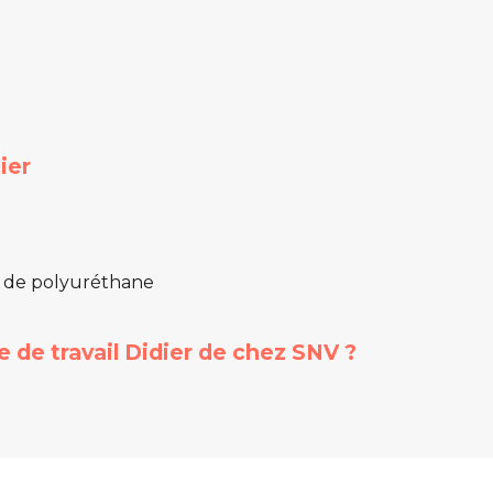
ier
e de polyuréthane
 de travail Didier de chez SNV ?