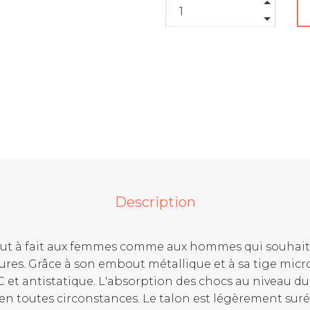
Description
ut à fait aux femmes comme aux hommes qui souhaite
ures. Grâce à son embout métallique et à sa tige micro
t antistatique. L'absorption des chocs au niveau du t
n toutes circonstances. Le talon est légèrement surél