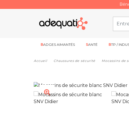
Béné
BADGES AIMANTÉS
SANTÉ
BTP / INDU
Accueil
Chaussures de sécurité
Mocassins de s