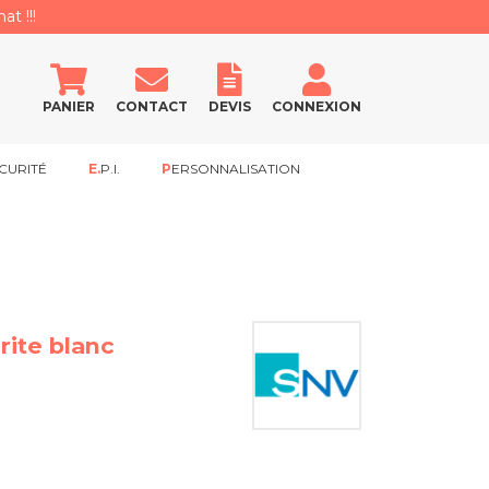
at !!!
PANIER
CONTACT
DEVIS
CONNEXION
CURITÉ
E.P.I.
PERSONNALISATION
rite blanc