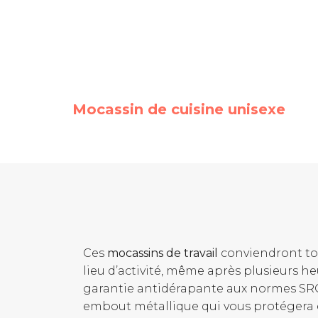
Mocassin de cuisine unisexe
Ces
mocassins de travail
conviendront to
lieu d’activité, même après plusieurs he
garantie antidérapante aux normes SRC e
embout métallique qui vous protégera e