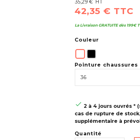
35,29 € HT
42,35 € TTC
La Livraison GRATUITE dès 199€ T
Couleur
Pointure chaussures 

2 à 4 jours ouvrés * (
cas de rupture de stock
supplémentaire à prévoi
Quantité