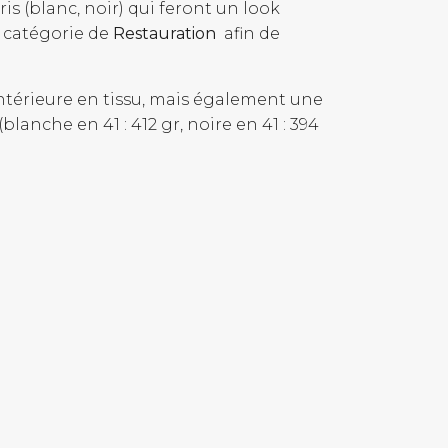
is (blanc, noir) qui feront un look
e catégorie de
Restauration
afin de
ntérieure en tissu, mais également une
lanche en 41 : 412 gr, noire en 41 : 394