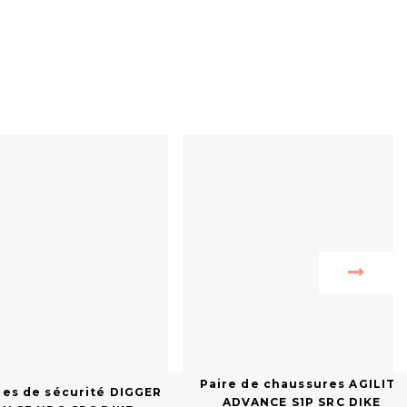
Paire de chaussures AGILITY
es de sécurité DIGGER
ADVANCE S1P SRC DIKE