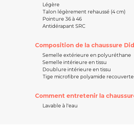
Légère
Talon légèrement rehaussé (4 cm)
Pointure 36 à 46
Antidérapant SRC
Composition de la chaussure Did
Semelle extérieure en polyuréthane
Semelle intérieure en tissu
Doublure intérieure en tissu
Tige microfibre polyamide recouvert
Comment entretenir la chaussure
Lavable à l'eau