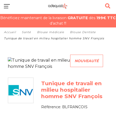
Bénéficiez maintenant de la livraison
GRATUITE
dès
199€ TTC
d'achat !!!
Accueil
Santé
Blouse médicale
Blouse Dentiste
Tunique de travail en milieu hospitalier homme SNV François
NOUVEAUTÉ
Tunique de travail en
milieu hospitalier
homme SNV François
Référence:
BLFRANCOIS