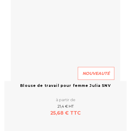
NOUVEAUTÉ
Blouse de travail pour femme Julia SNV
NV
à partir de
21,4 € HT
25,68 € TTC