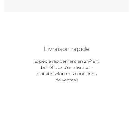
Livraison rapide
Expédié rapidement en 24/48h,
bénéficiez d’une livraison
gratuite selon nos conditions
de ventes !