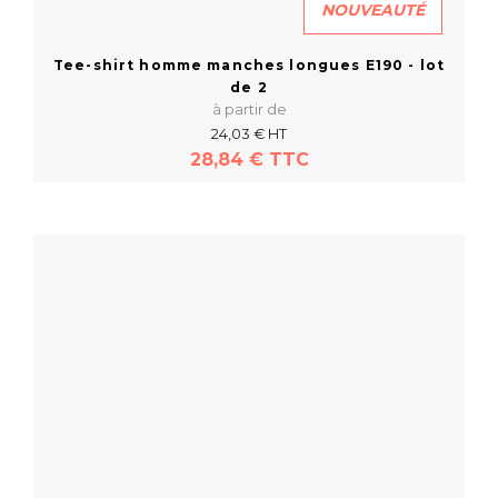
NOUVEAUTÉ
Tee-shirt homme manches longues E190 - lot
de 2
à partir de
24,03 € HT
28,84 € TTC
En savoir plus