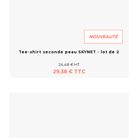
NOUVEAUTÉ
Tee-shirt seconde peau SKYNET - lot de 2
24,48 € HT
29,38 € TTC
En savoir plus