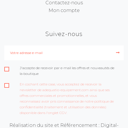
Contactez-nous
Mon compte
Suivez-nous
J'accepte de recevoir par e-mail les offres et nouveautés de
la boutique
En cochant cette case, vous acceptez de recevoir la
newsletter de adequatio-equipement.com ainsi que ses
offres commerciales et promotionnelles, et vous
reconnaissez avoir pris connaissance de notre politique de
confidentialité (traitement et utilisation des données)
disponible dans l'onglet CGV.
Réalisation du site et Référencement : Digital-