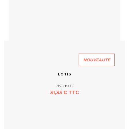
NOUVEAUTÉ
LOTIS
26,11 € HT
31,33 € TTC
En savoir plus