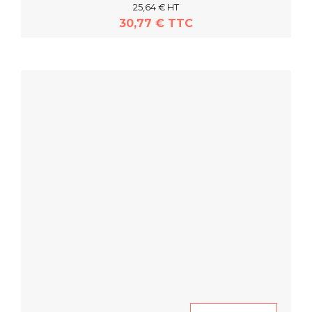
25,64 € HT
30,77 € TTC
En savoir plus