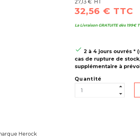
27,13 € HT
32,56 € TTC
La Livraison GRATUITE dès 199€ T

2 à 4 jours ouvrés * (
cas de rupture de stock
supplémentaire à prévoi
Quantité
marque Herock