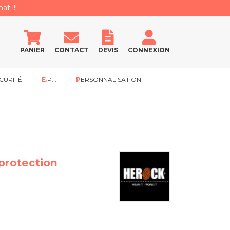
at !!!
PANIER
CONTACT
DEVIS
CONNEXION
CURITÉ
E.P.I.
PERSONNALISATION
 protection