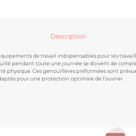
Description
uipements de travail indispensables pour les travaille
uillé pendant toute une journée se doivent de complét
ité physique. Ces genouillères préformées sont prévue
adaptés pour une protection optimale de l’ouvrier.