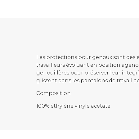
Les protections pour genoux sont des éq
travailleurs évoluant en position ageno
genouillères pour préserver leur intégr
glissent dans les pantalons de travail 
Composition:
100% éthylène vinyle acétate