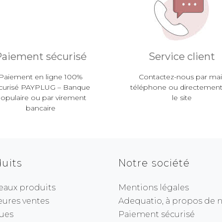
aiement sécurisé
Service client
Paiement en ligne 100%
Contactez-nous par mail
curisé PAYPLUG – Banque
téléphone ou directement
opulaire ou par virement
le site
bancaire
uits
Notre société
eaux produits
Mentions légales
eures ventes
Adequatio, à propos de no
ues
Paiement sécurisé