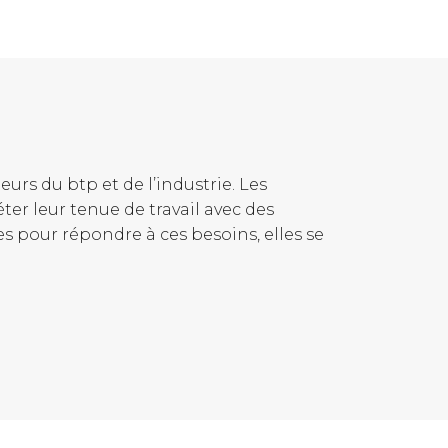
urs du btp et de l’industrie. Les
er leur tenue de travail avec des
s pour répondre à ces besoins, elles se