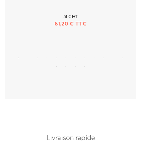
51 € HT
61,20 € TTC
Livraison rapide