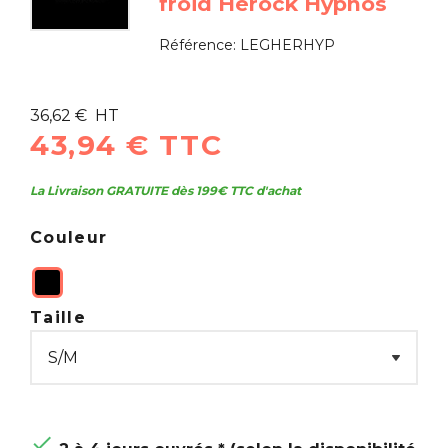
froid Herock Hypnos
Référence:
LEGHERHYP
36,62 € HT
43,94 € TTC
La Livraison GRATUITE dès 199€ TTC d'achat
Couleur
Taille
