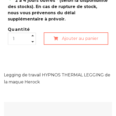
2 à 4 jours ouvrés * (selon la disponibilité
des stocks). En cas de rupture de stock,
nous vous prévenons du délai
supplémentaire à prévoir.
Quantité
Ajouter au panier
Legging de travail HYPNOS THERMAL LEGGING de
la maque Herock