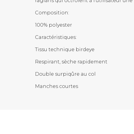
raglans qui octroient à l’utilisateur 
Composition:
100% polyester
Caractéristiques:
Tissu technique birdeye
Respirant, sèche rapidement
Double surpiqûre au col
Manches courtes