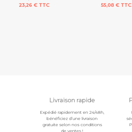
23,26 € TTC
55,08 € TTC
Livraison rapide
P
Expédié rapidement en 24/48h,
bénéficiez d’une livraison
sé
gratuite selon nos conditions
P
de ventes !