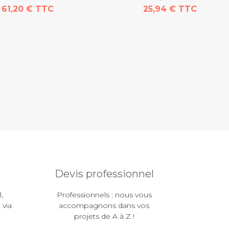
61,20 € TTC
25,94 € TTC
Devis professionnel
,
Professionnels : nous vous
 via
accompagnons dans vos
projets de A à Z !