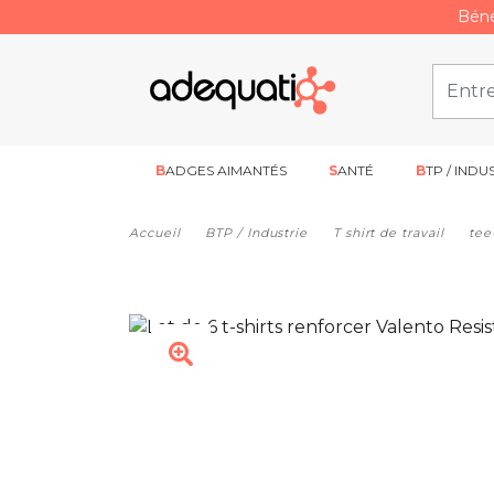
Béné
BADGES AIMANTÉS
SANTÉ
BTP / INDU
Accueil
BTP / Industrie
T shirt de travail
tee