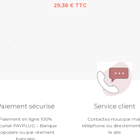
29,38 € TTC
aiement sécurisé
Service client
Paiement en ligne 100%
Contactez-nous par mail
curisé PAYPLUG – Banque
téléphone ou directement
opulaire ou par virement
le site
bancaire