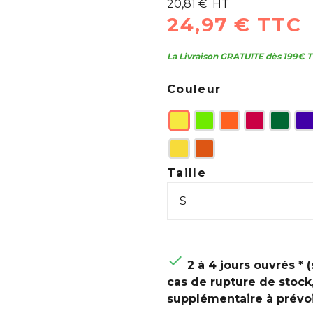
20,81 € HT
24,97 € TTC
La Livraison GRATUITE dès 199€ T
Couleur
Taille

2 à 4 jours ouvrés * (
cas de rupture de stock
supplémentaire à prévoi