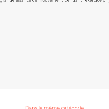
une grande aisance de mouvement pendant l’exercice ph
Dans la même catégorie