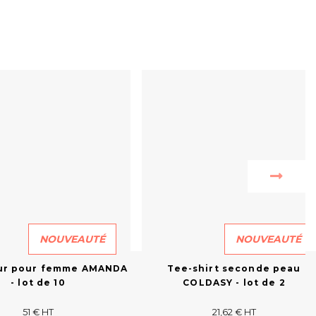
NOUVEAUTÉ
NOUVEAUTÉ
ur pour femme AMANDA
Tee-shirt seconde peau
- lot de 10
COLDASY - lot de 2
51 € HT
21,62 € HT