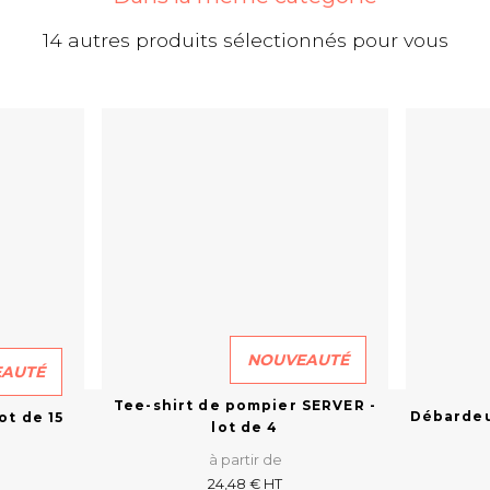
14 autres produits sélectionnés pour vous
NOUVEAUTÉ
AUTÉ
Tee-shirt de pompier SERVER -
Débarde
ot de 15
lot de 4
à partir de
24,48 € HT