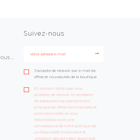
Suivez-nous
us ...
J'accepte de recevoir par e-mail les
offres et nouveautés de la boutique
En cochant cette case, vous
acceptez de recevoir la newsletter
de adequatio-equipement.com
ainsi que ses offres commerciales et
promotionnelles, et vous
reconnaissez avoir pris
connaissance de notre politique de
confidentialité (traitement et
utilisation des données) disponible