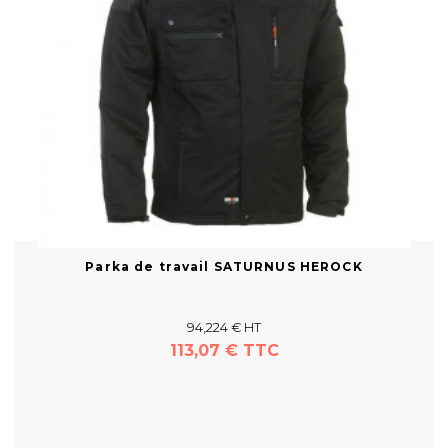
Parka de travail SATURNUS HEROCK
94,224 € HT
113,07 € TTC