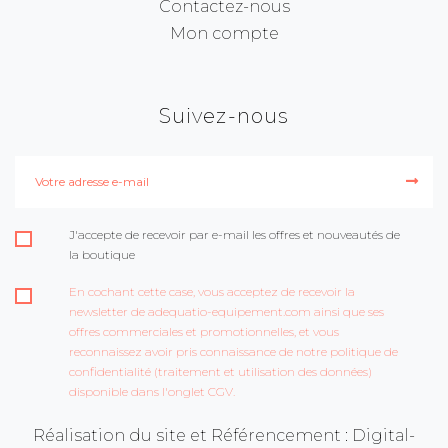
Contactez-nous
Mon compte
Suivez-nous
J'accepte de recevoir par e-mail les offres et nouveautés de
la boutique
En cochant cette case, vous acceptez de recevoir la
newsletter de adequatio-equipement.com ainsi que ses
offres commerciales et promotionnelles, et vous
reconnaissez avoir pris connaissance de notre politique de
confidentialité (traitement et utilisation des données)
disponible dans l'onglet CGV.
Réalisation du site et Référencement : Digital-