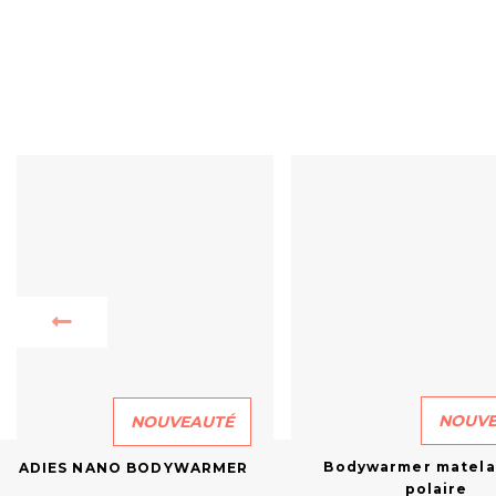
NOUVE
NOUVEAUTÉ
Bodywarmer matela
LADIES NANO BODYWARMER
polaire