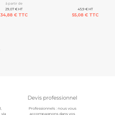
à partir de
29,07 € HT
45,9 € HT
34,88 € TTC
55,08 € TTC
Devis professionnel
,
Professionnels : nous vous
 via
accompagnons dans vos