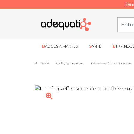
Béné
BADGES AIMANTÉS
SANTÉ
BTP / INDU
Accueil
BTP / Industrie
Vêtement Sportswear