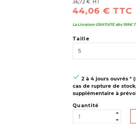
36,72 € HT
44,06 € TTC
La Livraison GRATUITE dès 199€ T
Taille

2 à 4 jours ouvrés * (
cas de rupture de stock
supplémentaire à prévoi
Quantité