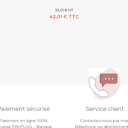
35,01 € HT
C
42,01 € TTC
aiement sécurisé
Service client
Paiement en ligne 100%
Contactez-nous par mail
curisé PAYPLUG – Banque
téléphone ou directement