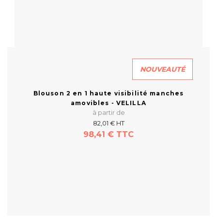
NOUVEAUTÉ
Blouson 2 en 1 haute visibilité manches
amovibles - VELILLA
à partir de
82,01 € HT
98,41 € TTC
En savoir plus