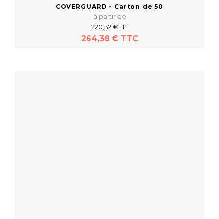
COVERGUARD - Carton de 50
à partir de
220,32 € HT
264,38 € TTC
En savoir plus