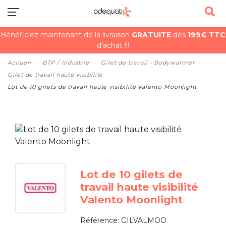
Bénéficiez maintenant de la livraison
GRATUITE
dès
199€ TTC
d'achat !!!
Accueil
BTP / Industrie
Gilet de travail - Bodywarmer
Gilet de travail haute visibilité
Lot de 10 gilets de travail haute visibilité Valento Moonlight
Lot de 10 gilets de
travail haute visibilité
Valento Moonlight
Référence:
GILVALMOO