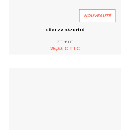
NOUVEAUTÉ
Gilet de sécurité
21,11 € HT
25,33 € TTC
En savoir plus