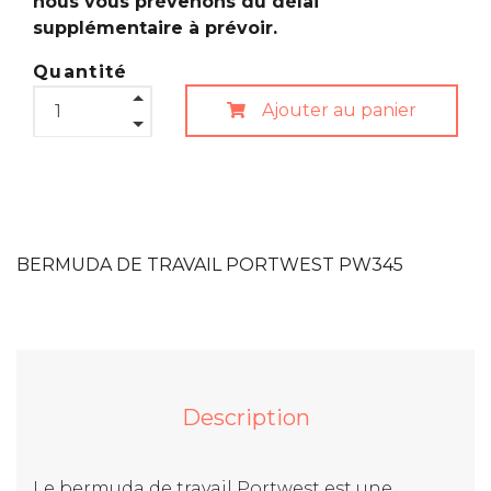
nous vous prévenons du délai
supplémentaire à prévoir.
Quantité
Ajouter au panier
BERMUDA DE TRAVAIL PORTWEST PW345
Description
Le bermuda de travail Portwest est une