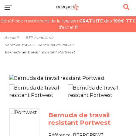
Bénéficiez maintenant de la livraison
GRATUITE
dès
199€ TTC
d'achat !!!
Accueil
BTP / Industrie
Short de travail - Bermuda de travail
Bernuda de travail resistant Portwest
Bernuda de travail
resistant Portwest
Référence:
BERPORPW3