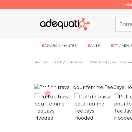
Béné
BADGES AIMANTÉS
SANTÉ
BTP / INDU
Accueil
BTP / Industrie
Vêtements pour femm