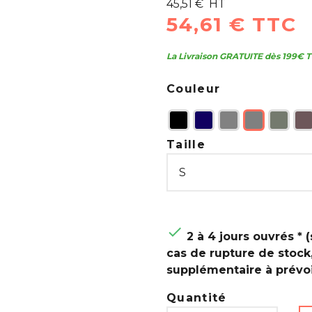
45,51 € HT
54,61 € TTC
La Livraison GRATUITE dès 199€ T
Couleur
Taille

2 à 4 jours ouvrés * (
cas de rupture de stock
supplémentaire à prévoi
Quantité