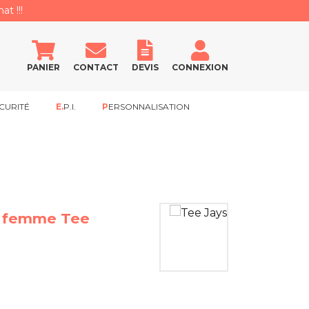
at !!!
PANIER
CONTACT
DEVIS
CONNEXION
CURITÉ
E.P.I.
PERSONNALISATION
ur femme Tee