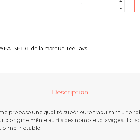
EATSHIRT de la marque Tee Jays
Description
me propose une qualité supérieure traduisant une rob
eur d’origine même au fils des nombreux lavages. Il d
ionnel notable.