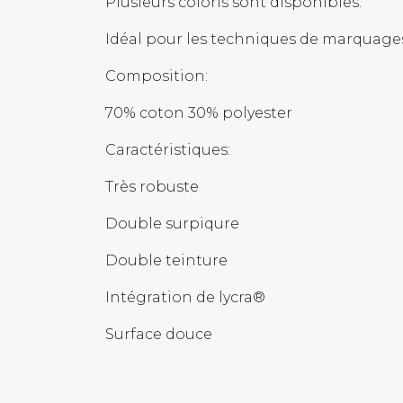
Plusieurs coloris sont disponibles.
Idéal pour les techniques de marquages 
Composition:
70% coton 30% polyester
Caractéristiques:
Très robuste
Double surpiqure
Double teinture
Intégration de lycra®
Surface douce