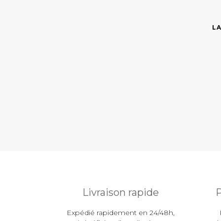
L
Livraison rapide
P
Expédié rapidement en 24/48h,