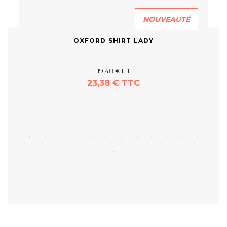
NOUVEAUTÉ
OXFORD SHIRT LADY
19,48 € HT
23,38 € TTC