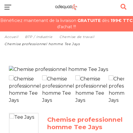
Bénéficiez maintenant de la livraison
GRATUITE
dès
199€ TTC
d'achat !!!
Accueil
BTP / Industrie
Chemise de travail
Chemise professionnel homme Tee Jays
Chemise professionnel
homme Tee Jays