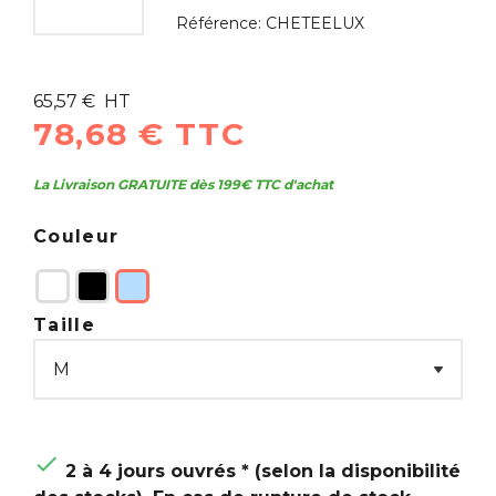
Référence:
CHETEELUX
65,57 € HT
78,68 € TTC
La Livraison GRATUITE dès 199€ TTC d'achat
Couleur
Taille

2 à 4 jours ouvrés * (selon la disponibilité