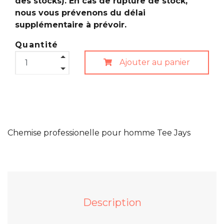
des stocks). En cas de rupture de stock,
nous vous prévenons du délai
supplémentaire à prévoir.
Quantité
Ajouter au panier
Chemise professionelle pour homme Tee Jays
Description