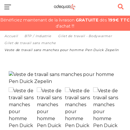
Bénéficiez maintenant de la livraison
GRATUITE
dès
199€ TTC
d'achat !!!
Accueil
BTP / Industrie
Gilet de travail - Bodywarmer
Gilet de travail sans manche
Veste de travail sans manches pour homme Pen Duick Zepelin