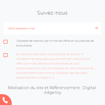
Suivez-nous
J'accepte de recevoir par e-mail les offres et nouveautés de
la boutique
En cochant cette case, vous acceptez de recevoir la
newsletter de adequatio-equipement.com ainsi que ses
offres commerciales et promotionnelles, et vous
reconnaissez avoir pris connaissance de notre politique de
confidentialité (traitement et utilisation des données)
disponible dans l'onglet CGV.
Réalisation du site et Référencement : Digital-
Adgency