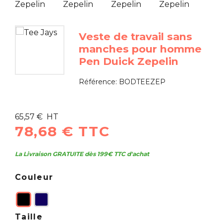
Veste de travail sans
manches pour homme
Pen Duick Zepelin
Référence:
BODTEEZEP
65,57 € HT
78,68 € TTC
La Livraison GRATUITE dès 199€ TTC d'achat
Couleur
Taille