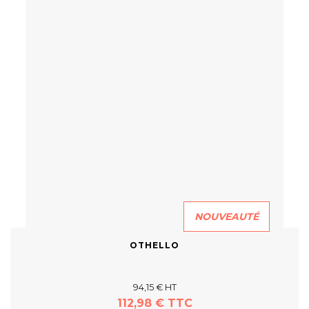
NOUVEAUTÉ
OTHELLO
94,15 € HT
112,98 € TTC