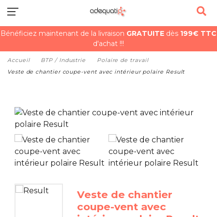
Bénéficiez maintenant de la livraison
GRATUITE
dès
199€ TTC
d'achat !!!
Accueil
BTP / Industrie
Polaire de travail
Veste de chantier coupe-vent avec intérieur polaire Result
Veste de chantier
coupe-vent avec