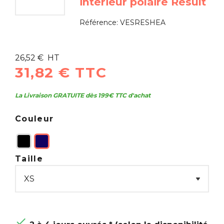
intérieur polaire Result
Référence:
VESRESHEA
26,52 € HT
31,82 € TTC
La Livraison GRATUITE dès 199€ TTC d'achat
Couleur
Taille
