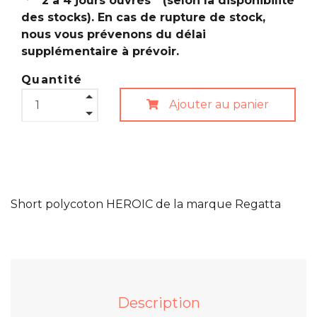
2 à 4 jours ouvrés * (selon la disponibilité
des stocks). En cas de rupture de stock,
nous vous prévenons du délai
supplémentaire à prévoir.
Quantité
Ajouter au panier
Short polycoton HEROIC de la marque Regatta
Description