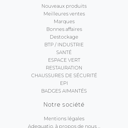
Nouveaux produits
Meilleures ventes
Marques
Bonnes affaires
Destockage
BTP / INDUSTRIE
SANTÉ
ESPACE VERT
RESTAURATION
CHAUSSURES DE SÉCURITÉ
EPI
BADGES AIMANTÉS
Notre société
Mentions légales
Adequatio, à propos de nous ...