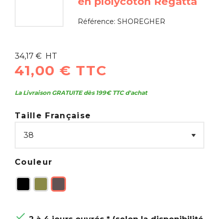
en plolycoton Regatta
Référence:
SHOREGHER
34,17 € HT
41,00 € TTC
La Livraison GRATUITE dès 199€ TTC d'achat
Taille Française
Couleur
