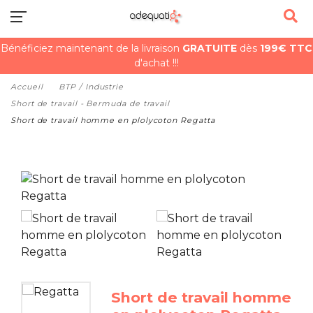
Bénéficiez maintenant de la livraison
GRATUITE
dès
199€ TTC
d'achat !!!
Accueil
BTP / Industrie
Short de travail - Bermuda de travail
Short de travail homme en plolycoton Regatta
Short de travail homme