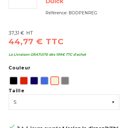
Duick
Référence:
BODPENREG
37,31 € HT
44,77 € TTC
La Livraison GRATUITE dès 199€ TTC d'achat
Couleur
Taille
