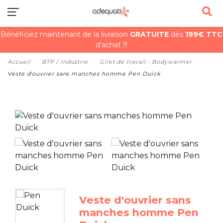
Bénéficiez maintenant de la livraison
GRATUITE
dès
199€ TTC
d'achat !!!
Accueil
BTP / Industrie
Gilet de travail - Bodywarmer
Veste d'ouvrier sans manches homme Pen Duick
Veste d'ouvrier sans
manches homme Pen