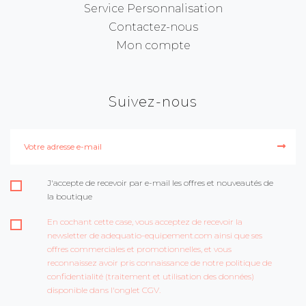
Service Personnalisation
Contactez-nous
Mon compte
Suivez-nous
J'accepte de recevoir par e-mail les offres et nouveautés de
la boutique
En cochant cette case, vous acceptez de recevoir la
newsletter de adequatio-equipement.com ainsi que ses
offres commerciales et promotionnelles, et vous
reconnaissez avoir pris connaissance de notre politique de
confidentialité (traitement et utilisation des données)
disponible dans l'onglet CGV.