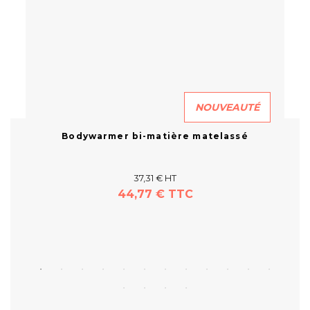
NOUVEAUTÉ
R
Bodywarmer bi-matière matelassé
37,31 € HT
44,77 € TTC