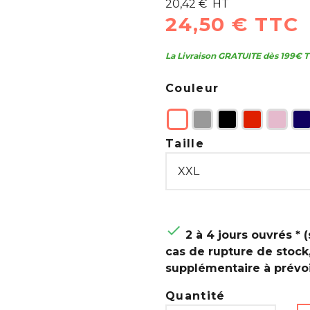
20,42 € HT
24,50 € TTC
La Livraison GRATUITE dès 199€ T
Couleur
Taille

2 à 4 jours ouvrés * (
cas de rupture de stock
supplémentaire à prévoi
Quantité