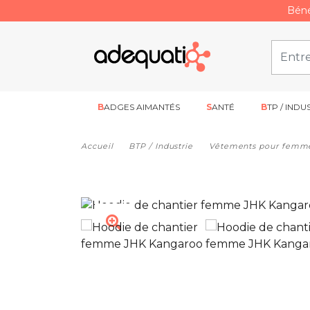
Béné
BADGES AIMANTÉS
SANTÉ
BTP / INDU
Accueil
BTP / Industrie
Vêtements pour femm