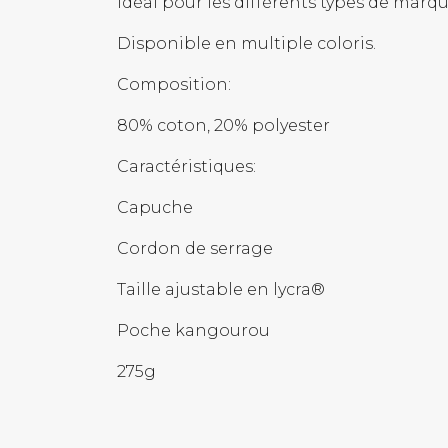
Idéal pour les différents types de marq
Disponible en multiple coloris.
Composition:
80% coton, 20% polyester
Caractéristiques:
Capuche
Cordon de serrage
Taille ajustable en lycra®
Poche kangourou
275g