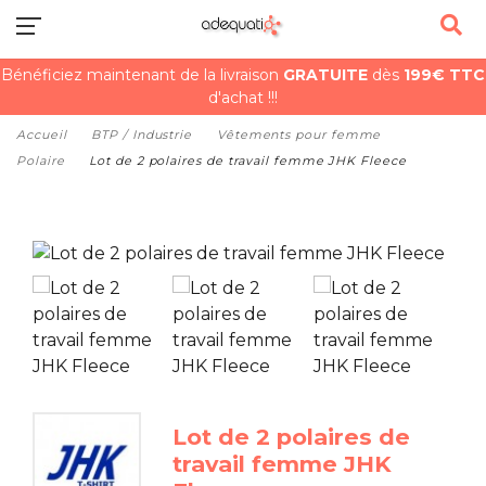
Bénéficiez maintenant de la livraison
GRATUITE
dès
199€ TTC
d'achat !!!
Accueil
BTP / Industrie
Vêtements pour femme
Polaire
Lot de 2 polaires de travail femme JHK Fleece
Lot de 2 polaires de
travail femme JHK