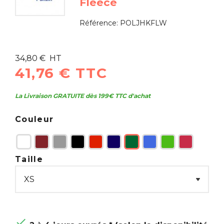
Fleece
Référence:
POLJHKFLW
34,80 € HT
41,76 € TTC
La Livraison GRATUITE dès 199€ TTC d'achat
Couleur
Taille
