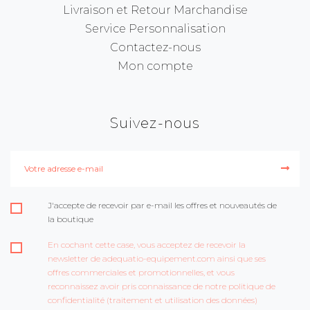
Livraison et Retour Marchandise
Service Personnalisation
Contactez-nous
Mon compte
Suivez-nous
J'accepte de recevoir par e-mail les offres et nouveautés de
la boutique
En cochant cette case, vous acceptez de recevoir la
newsletter de adequatio-equipement.com ainsi que ses
offres commerciales et promotionnelles, et vous
reconnaissez avoir pris connaissance de notre politique de
confidentialité (traitement et utilisation des données)