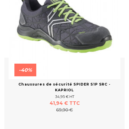
-40%
Chaussures de sécurité SPIDER S1P SRC -
KAPRIOL
34,95 € HT
41,94 € TTC
69,90 €