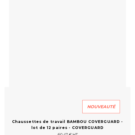
En savoir plus
NOUVEAUTÉ
Chaussettes de travail BAMBOU COVERGUARD -
lot de 12 paires - COVERGUARD
60,47 € HT