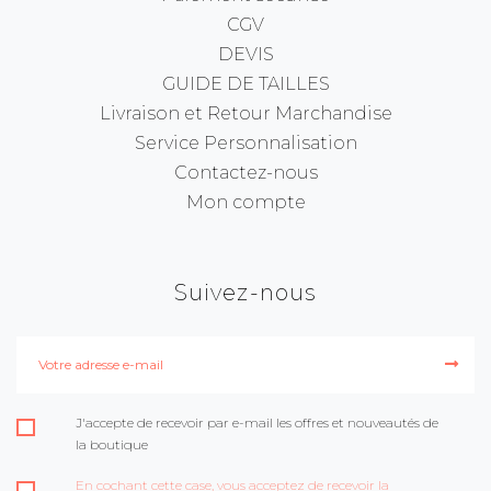
CGV
DEVIS
GUIDE DE TAILLES
Livraison et Retour Marchandise
Service Personnalisation
Contactez-nous
Mon compte
Suivez-nous
J'accepte de recevoir par e-mail les offres et nouveautés de
la boutique
En cochant cette case, vous acceptez de recevoir la