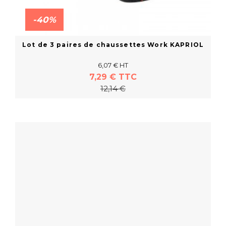
-40%
Lot de 3 paires de chaussettes Work KAPRIOL
6,07 € HT
7,29 € TTC
12,14 €
En savoir plus