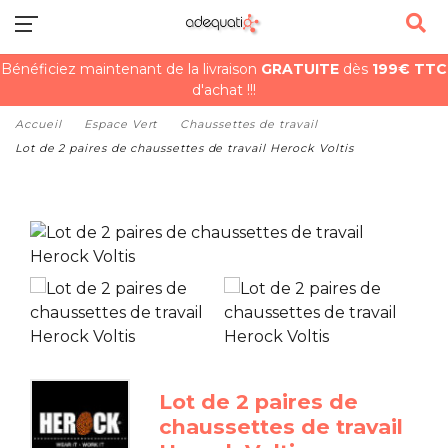
Bénéficiez maintenant de la livraison
GRATUITE
dès
199€ TTC
d'achat !!!
Accueil
Espace Vert
Chaussettes de travail
Lot de 2 paires de chaussettes de travail Herock Voltis
Lot de 2 paires de
chaussettes de travail