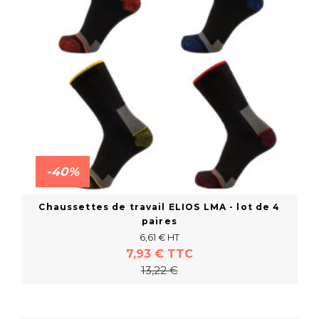
-40%
Chaussettes de travail ELIOS LMA - lot de 4
paires
6,61 € HT
7,93 € TTC
13,22 €