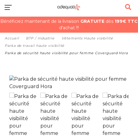
Bénéficiez maintenant de la livraison
GRATUITE
dès
199€ TTC
d'achat !!!
Accueil
BTP / Industrie
Vêtements Haute visibilité
Parka de travail haute visibilité
Parka de sécurité haute visibilité pour femme Coverguard Hora