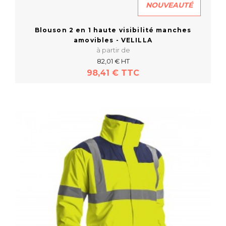
NOUVEAUTÉ
Blouson 2 en 1 haute visibilité manches
amovibles - VELILLA
à partir de
82,01 € HT
98,41 € TTC
En savoir plus