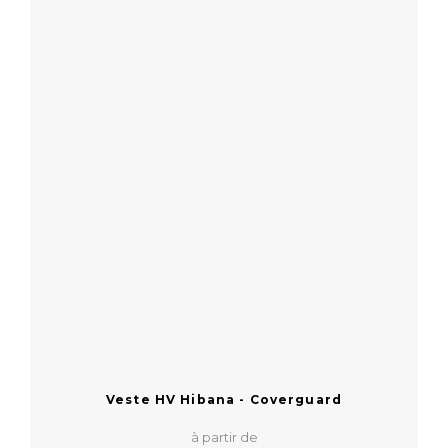
Veste HV Hibana - Coverguard
à partir de