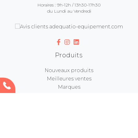
Horaires : 9h-12h / 13h30-17h30
du Lundi au Vendredi
Produits
Nouveaux produits
Meilleures ventes
Marques
Bonnes affaires
Destockage
BTP / INDUSTRIE
SANTÉ
ESPACE VERT
RESTAURATION