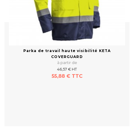
Parka de travail haute visibilité KETA
COVERGUARD
à partir de
46,57 € HT
55,88 € TTC
En savoir plus