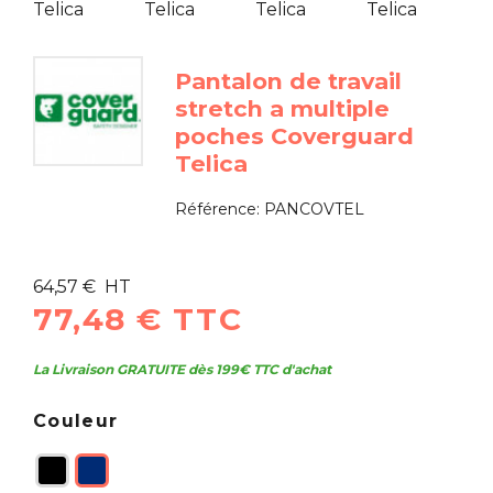
Pantalon de travail
stretch a multiple
poches Coverguard
Telica
Référence:
PANCOVTEL
64,57 € HT
77,48 € TTC
La Livraison GRATUITE dès 199€ TTC d'achat
Couleur