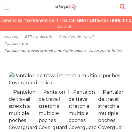
Bénéficiez maintenant de la livraison
GRATUITE
dès
199€ TTC
d'achat !!!
Accueil
BTP / Industrie
Pantalon de travail
Pantalon btp
Pantalon de travail stretch a multiple poches Coverguard Telica