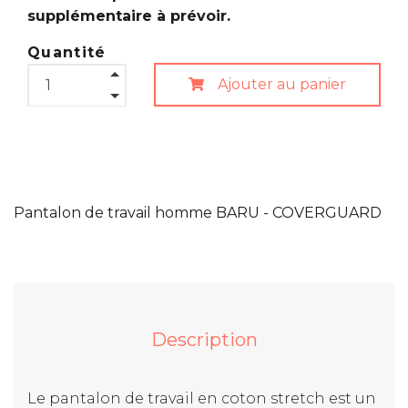
supplémentaire à prévoir.
Quantité
Ajouter au panier
Pantalon de travail homme BARU - COVERGUARD
Description
Le pantalon de travail en coton stretch est un