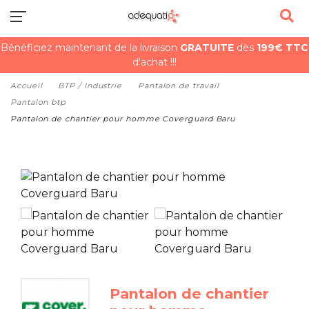
Bénéficiez maintenant de la livraison
GRATUITE
dès
199€ TTC
d'achat !!!
Accueil
BTP / Industrie
Pantalon de travail
Pantalon btp
Pantalon de chantier pour homme Coverguard Baru
Pantalon de chantier