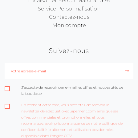
Livraison et Retour Marchandise
Service Personnalisation
Contactez-nous
Mon compte
Suivez-nous
J'accepte de recevoir par e-mail les offres et nouveautés de
la boutique
En cochant cette case, vous acceptez de recevoir la
newsletter de adequatio-equipement.com ainsi que ses
offres commerciales et promotionnelles, et vous
reconnaissez avoir pris connaissance de notre politique de
confidentialité (traitement et utilisation des données)
disponible dans l'onglet CGV.