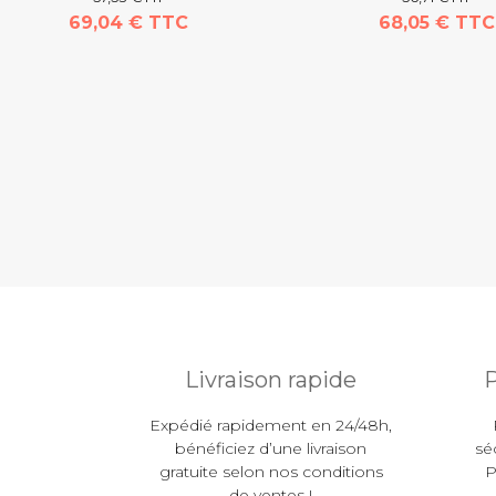
69,04 € TTC
68,05 € TTC
Livraison rapide
P
Expédié rapidement en 24/48h,
bénéficiez d’une livraison
sé
gratuite selon nos conditions
P
de ventes !