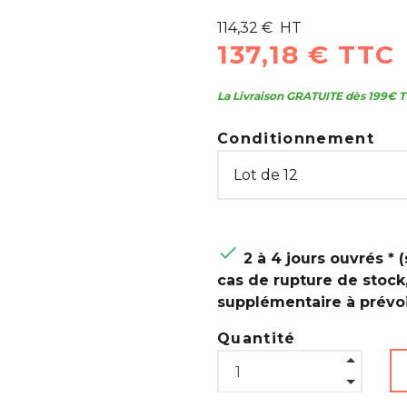
114,32 € HT
137,18 € TTC
La Livraison GRATUITE dès 199€ T
Conditionnement

2 à 4 jours ouvrés * (
cas de rupture de stock
supplémentaire à prévoi
Quantité