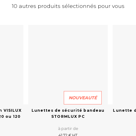
10 autres produits sélectionnés pour vous
NOUVEAUTÉ
n VISILUX
Lunettes de sécurité bandeau
Lunette 
20 ou 120
STORMLUX PC
à partir de
41,72 € HT