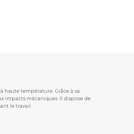
à haute température. Grâce à sa
ux impacts mécaniques. Il dispose de
t le travail.