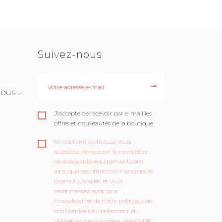
Suivez-nous
us ...
J'accepte de recevoir par e-mail les
offres et nouveautés de la boutique
En cochant cette case, vous
acceptez de recevoir la newsletter
de adequatio-equipement.com
ainsi que ses offres commerciales et
promotionnelles, et vous
reconnaissez avoir pris
connaissance de notre politique de
confidentialité (traitement et
utilisation des données) disponible