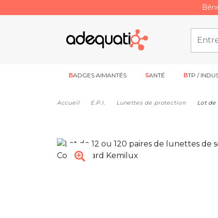
Béné
BADGES AIMANTÉS
SANTÉ
BTP / INDU
Accueil
E.P.I.
Lunettes de protection
Lot de