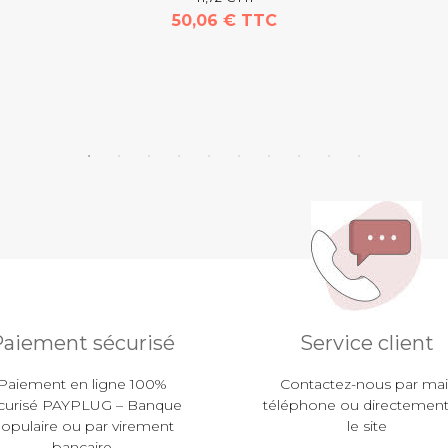
50,06 € TTC
aiement sécurisé
Service client
Paiement en ligne 100%
Contactez-nous par mail
curisé PAYPLUG – Banque
téléphone ou directement
opulaire ou par virement
le site
bancaire