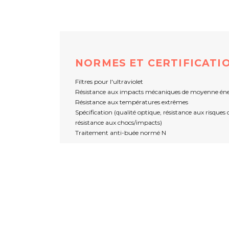
NORMES ET CERTIFICATI
Filtres pour l'ultraviolet
Résistance aux impacts mécaniques de moyenne éne
Résistance aux températures extrêmes
Spécification (qualité optique, résistance aux risques
résistance aux chocs/impacts)
Traitement anti-buée normé N