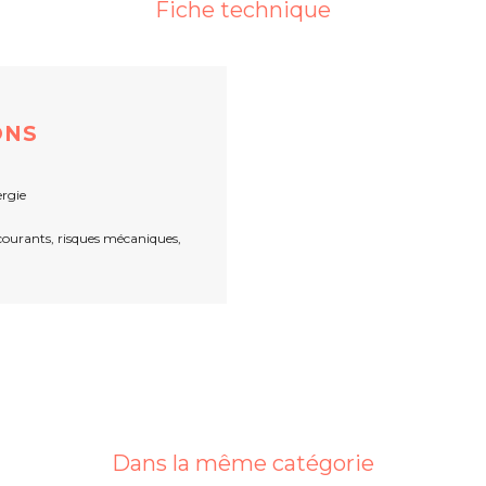
Fiche technique
ONS
rgie
 courants, risques mécaniques,
Dans la même catégorie