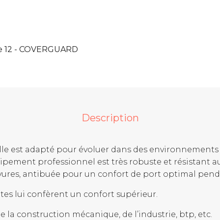
de 12 - COVERGUARD
Description
le est adapté pour évoluer dans des environnements 
pement professionnel est très robuste et résistant a
yures, antibuée pour un confort de port optimal pendan
ntes lui confèrent un confort supérieur.
 la construction mécanique, de l’industrie, btp, etc.