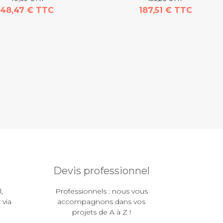
48,47 € TTC
187,51 € TTC
Devis professionnel
,
Professionnels : nous vous
 via
accompagnons dans vos
projets de A à Z !