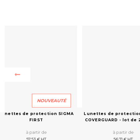
NOUVEAUTÉ
Lunettes de protection SIGMA
Lunettes de protectio
FIRST
COVERGUARD - lot de 
à partir de
à partir de
57,53 € HT
56,71 € HT