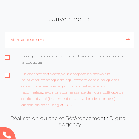
Suivez-nous
J'accepte de recevoir par e-mail les offres et nouveautés de
la boutique
En cochant cette case, vous acceptez de recevoir la
newsletter de adequatio-equipement.com ainsi que ses
offres commerciales et promotionnelles, et vous
reconnaissez avoir pris connaissance de notre politique de
confidentialité (traitement et utilisation des données)
disponible dans l'onglet CGV.
Réalisation du site et Référencement : Digital-
Adgency