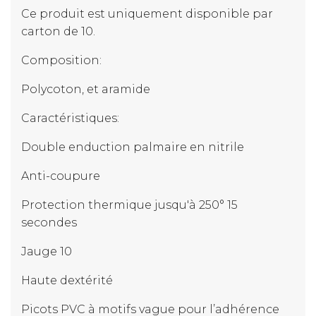
Ce produit est uniquement disponible par
carton de 10.
Composition:
Polycoton, et aramide
Caractéristiques:
Double enduction palmaire en nitrile
Anti-coupure
Protection thermique jusqu'à 250° 15
secondes
Jauge 10
Haute dextérité
Picots PVC à motifs vague pour l’adhérence