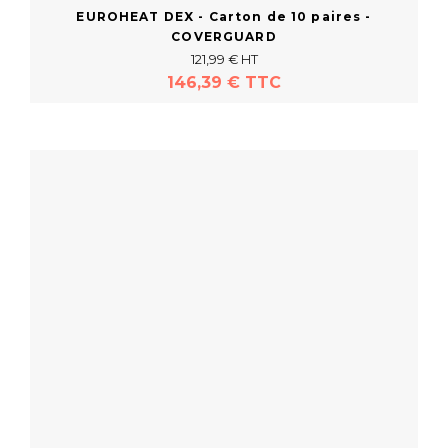
EUROHEAT DEX - Carton de 10 paires -
COVERGUARD
121,99 € HT
146,39 € TTC
En savoir plus