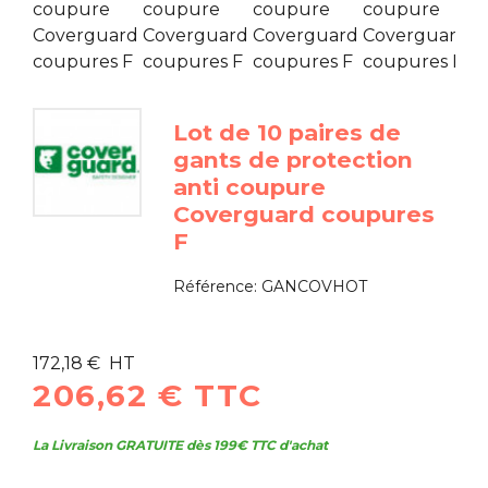
Lot de 10 paires de
gants de protection
anti coupure
Coverguard coupures
F
Référence:
GANCOVHOT
172,18 € HT
206,62 € TTC
La Livraison GRATUITE dès 199€ TTC d'achat