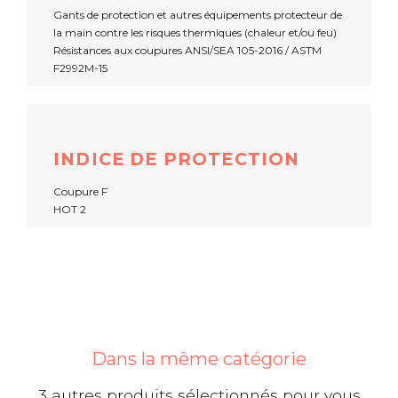
Gants de protection et autres équipements protecteur de
la main contre les risques thermiques (chaleur et/ou feu)
Résistances aux coupures ANSI/SEA 105-2016 / ASTM
F2992M-15
INDICE DE PROTECTION
Coupure F
HOT 2
Dans la même catégorie
3 autres produits sélectionnés pour vous