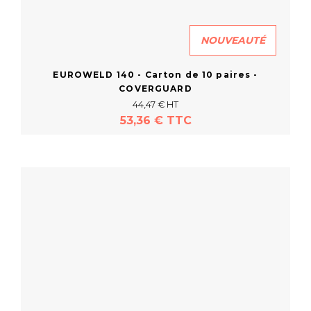
NOUVEAUTÉ
EUROWELD 140 - Carton de 10 paires -
COVERGUARD
44,47 € HT
53,36 € TTC
En savoir plus