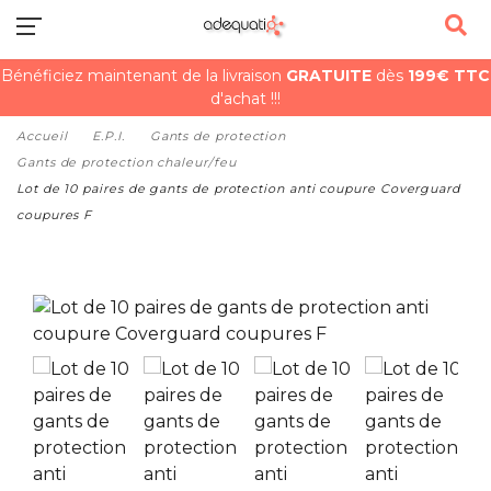
Bénéficiez maintenant de la livraison
GRATUITE
dès
199€ TTC
d'achat !!!
Accueil
E.P.I.
Gants de protection
Gants de protection chaleur/feu
Lot de 10 paires de gants de protection anti coupure Coverguard
coupures F