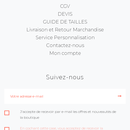
CGV
DEVIS
GUIDE DE TAILLES
Livraison et Retour Marchandise
Service Personnalisation
Contactez-nous
Mon compte
Suivez-nous
J'accepte de recevoir par e-mail les offres et nouveautés de
la boutique
En cochant cette case, vous acceptez de recevoir la