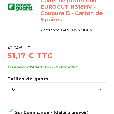
Gants de protection
EUROCUT N318HV -
Coupure B - Carton de
5 paires
Référence:
GANCOVN318HV
42,64 € HT
51,17 € TTC
La Livraison GRATUITE dès 199€ TTC d'achat
Tailles de gants

Sur Commande - (délai à prévoir)