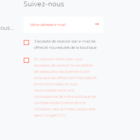
Suivez-nous
us ...
J'accepte de recevoir par e-mail les
offres et nouveautés de la boutique
En cochant cette case, vous
acceptez de recevoir la newsletter
de adequatio-equipement.com
ainsi que ses offres commerciales et
promotionnelles, et vous
reconnaissez avoir pris
connaissance de notre politique de
confidentialité (traitement et
utilisation des données) disponible
dans l'onglet CGV.