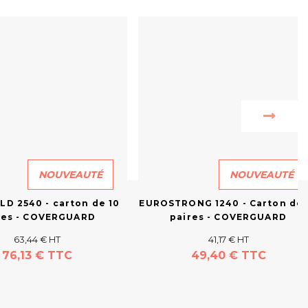
NOUVEAUTÉ
NOUVEAUTÉ
D 2540 - carton de 10
EUROSTRONG 1240 - Carton de 
res - COVERGUARD
paires - COVERGUARD
63,44 € HT
41,17 € HT
76,13 € TTC
49,40 € TTC