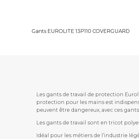
Gants EUROLITE 13P110 COVERGUARD
Les gants de travail de protection Euroli
protection pour les mains est indispe
peuvent être dangereux, avec ces gants 
Les gants de travail sont en tricot poly
Idéal pour les métiers de l’industrie légè