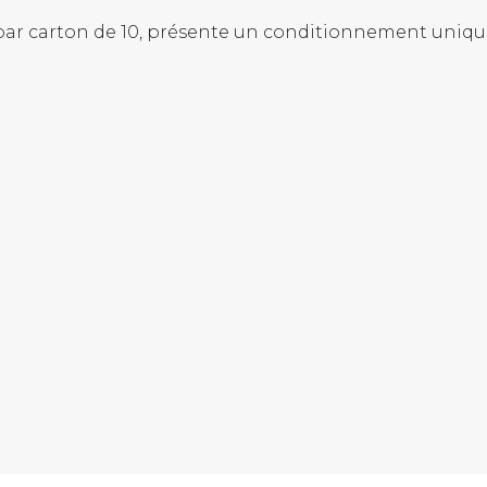
par carton de 10, présente un conditionnement unique