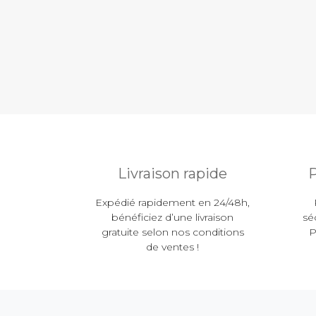
Livraison rapide
P
Expédié rapidement en 24/48h,
bénéficiez d’une livraison
sé
gratuite selon nos conditions
P
de ventes !