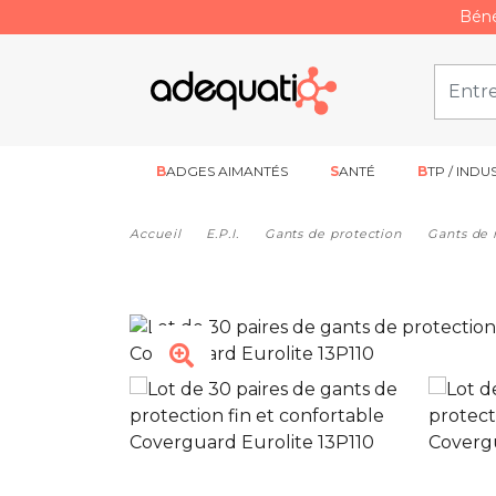
Béné
BADGES AIMANTÉS
SANTÉ
BTP / INDU
Accueil
E.P.I.
Gants de protection
Gants de 