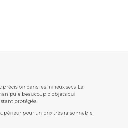
c précision dans les milieux secs. La
 manipule beaucoup d'objets qui
estant protégés.
 supérieur pour un prix très raisonnable.