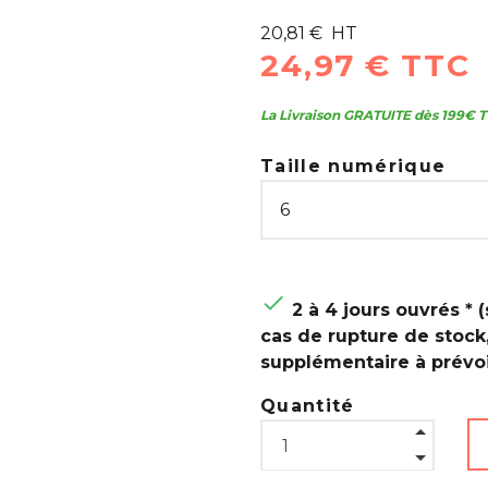
20,81 € HT
24,97 € TTC
La Livraison GRATUITE dès 199€ T
Taille numérique

2 à 4 jours ouvrés * (
cas de rupture de stock
supplémentaire à prévoi
Quantité