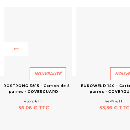
NOUVEAUTÉ
NOUVE
EUROSTRONG 3815 - Carton de 5
EUROWELD 140 - Cart
paires - COVERGUARD
paires - COVERG
46,72 € HT
44,47 € HT
56,06 € TTC
53,36 € TTC