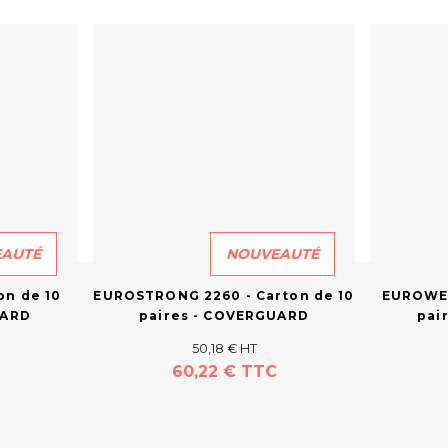
AUTÉ
NOUVEAUTÉ
on de 10
EUROSTRONG 2260 - Carton de 10
EUROWEL
UARD
paires - COVERGUARD
pai
50,18 € HT
60,22 € TTC