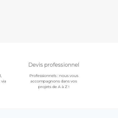
Devis professionnel
,
Professionnels : nous vous
 via
accompagnons dans vos
projets de A à Z !