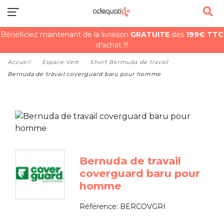
Bénéficiez maintenant de la livraison
GRATUITE
dès
199€ TTC
d'achat !!!
Accueil
Espace Vert
Short Bermuda de travail
Bernuda de travail coverguard baru pour homme
Bernuda de travail
coverguard baru pour
homme
Référence:
BERCOVGRI